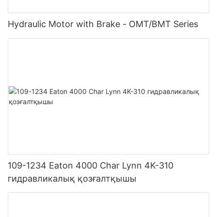
Hydraulic Motor with Brake - OMT/BMT Series
109-1234 Eaton 4000 Char Lynn 4K-310
гидравликалық қозғалтқышы