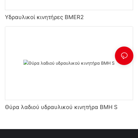
Υδραυλικοί κινητήρες BMER2
Θύρα λαδιού υδραυλικού κινητήρα BMH S