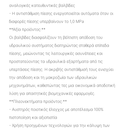
αναλογικές κατευθυντικές βαλβίδες
- Η αντιστάθμιση πίεσης ενεργοποιείται αυτόματα όταν οι
διαφορές πίεσης υπερβαίνουν το 1,0 MPa
**Αξία προϊόντος:**
Οι βαλβίδες διασφαλίζουν τη βέλτιστη απόδοση του
υδραυλικού συστήματος διατηρώντας σταθερά επίπεδα
πίεσης, μειώνοντας τις λειτουργικές ασυνέπειες και
προστατεύοντας τα υδραυλικά εξαρτήματα από τις
υπερτάσεις πίεσης. Η ακριβής αντιστάθμισή τους ενισχύει
την απόδοση και τη μακροζωία των υδραυλικών
μηχανημάτων, καθιστώντας τες μια οικονομικά αποδοτική
λύση για απαιτητικές βιομηχανικές εφαρμογές.
**Πλεονεκτήματα προϊόντος:**
- Αυστηρός ποιοτικός έλεγχος με αποτέλεσμα 100%
πιστοποίηση και αξιοπιστία
- Χρήση προηγμένων τεχνολογιών για την κάλυψη των