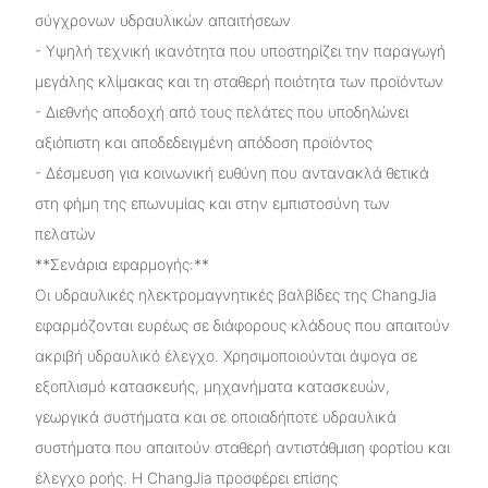
σύγχρονων υδραυλικών απαιτήσεων
- Υψηλή τεχνική ικανότητα που υποστηρίζει την παραγωγή
μεγάλης κλίμακας και τη σταθερή ποιότητα των προϊόντων
- Διεθνής αποδοχή από τους πελάτες που υποδηλώνει
αξιόπιστη και αποδεδειγμένη απόδοση προϊόντος
- Δέσμευση για κοινωνική ευθύνη που αντανακλά θετικά
στη φήμη της επωνυμίας και στην εμπιστοσύνη των
πελατών
**Σενάρια εφαρμογής:**
Οι υδραυλικές ηλεκτρομαγνητικές βαλβίδες της ChangJia
εφαρμόζονται ευρέως σε διάφορους κλάδους που απαιτούν
ακριβή υδραυλικό έλεγχο. Χρησιμοποιούνται άψογα σε
εξοπλισμό κατασκευής, μηχανήματα κατασκευών,
γεωργικά συστήματα και σε οποιαδήποτε υδραυλικά
συστήματα που απαιτούν σταθερή αντιστάθμιση φορτίου και
έλεγχο ροής. Η ChangJia προσφέρει επίσης