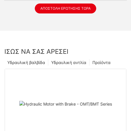
ΑΠΟΣΤΟΛΉ ΕΡΏΤΗΣΗΣ ΤΏΡΑ
ΊΣΩΣ ΝΑ ΣΑΣ ΑΡΈΣΕΙ
Υδραυλική βαλβίδα
Υδραυλική αντλία
Προϊόντα