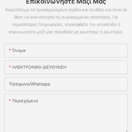
Επικοινωνήστε Μαζί Μας
Χαιρετίζουμε τα προσαρμοσμένα σχέδια και τις ιδέες και είναι σε
θέση να ικανοποιήσει τις συγκεκριμένες απαιτήσεις. Για
περισσότερες πληροφορίες, επισκεφθείτε την ιστοσελίδα ή
επικοινωνήστε μαζί μας απευθείας με ερωτήσεις ή ερωτήσεις.
Όνομα
ΗΛΕΚΤΡΟΝΙΚΗ ΔΙΕΥΘΥΝΣΗ
Τηλέφωνο/whatsapp
Περιεχόμενο