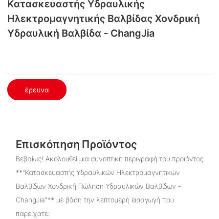
Κατασκευαστής Υδραυλικής
Ηλεκτρομαγνητικής Βαλβίδας Χονδρική
Υδραυλική Βαλβίδα - ChangJia
έρευνα
Επισκόπηση Προϊόντος
Βεβαίως! Ακολουθεί μια συνοπτική περιγραφή του προϊόντος
**"Κατασκευαστής Υδραυλικών Ηλεκτρομαγνητικών
Βαλβίδων Χονδρική Πώληση Υδραυλικών Βαλβίδων -
ChangJia"** με βάση την λεπτομερή εισαγωγή που
παρείχατε: