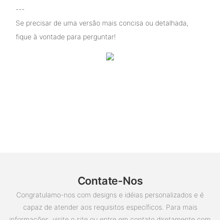
---
Se precisar de uma versão mais concisa ou detalhada,
fique à vontade para perguntar!
Contate-Nos
Congratulamo-nos com designs e idéias personalizados e é
capaz de atender aos requisitos específicos. Para mais
informações, visite o site ou entre em contato diretamente com