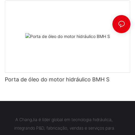
Porta de óleo do motor hidráulico BMH S
A ChangJia é líder global em tecnologia hidráulica,
integrando P&D, fabricação, vendas e serviços para