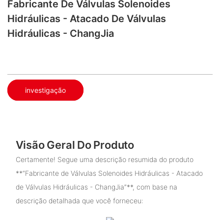
Fabricante De Válvulas Solenoides
Hidráulicas - Atacado De Válvulas
Hidráulicas - ChangJia
investigação
Visão Geral Do Produto
Certamente! Segue uma descrição resumida do produto
**“Fabricante de Válvulas Solenoides Hidráulicas - Atacado
de Válvulas Hidráulicas - ChangJia”**, com base na
descrição detalhada que você forneceu: