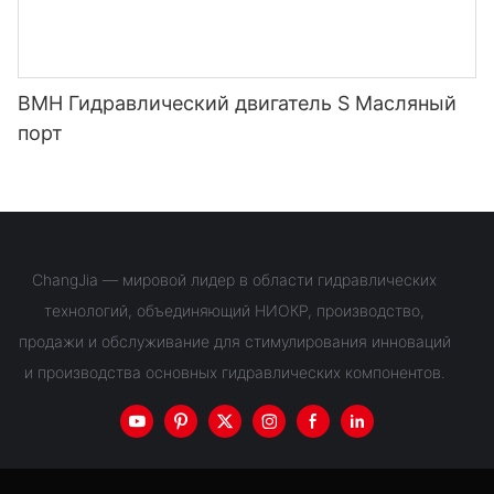
BMH Гидравлический двигатель S Масляный
порт
ChangJia — мировой лидер в области гидравлических
технологий, объединяющий НИОКР, производство,
продажи и обслуживание для стимулирования инноваций
и производства основных гидравлических компонентов.