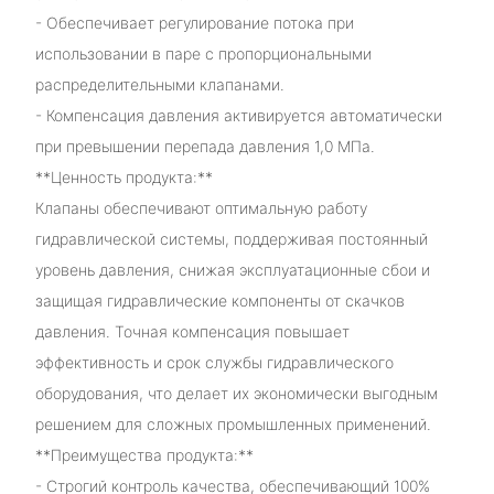
- Обеспечивает регулирование потока при
использовании в паре с пропорциональными
распределительными клапанами.
- Компенсация давления активируется автоматически
при превышении перепада давления 1,0 МПа.
**Ценность продукта:**
Клапаны обеспечивают оптимальную работу
гидравлической системы, поддерживая постоянный
уровень давления, снижая эксплуатационные сбои и
защищая гидравлические компоненты от скачков
давления. Точная компенсация повышает
эффективность и срок службы гидравлического
оборудования, что делает их экономически выгодным
решением для сложных промышленных применений.
**Преимущества продукта:**
- Строгий контроль качества, обеспечивающий 100%