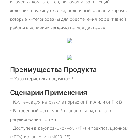
ключевых компонентов, включая управляющий
золотник, пружину сжатия, челночный клапан и корпус,
которые интегрированы для обеспечения эффективной
работы в условиях изменяющегося давления.
Преимущества Продукта
**Характеристики продукта:**
Сценарии Применения
- Компенсация нагрузки в портах от P к A или от P к B
- Встроенный челночный клапан для надежного
регулирования потока.
- Доступен в двухпозиционном («P») и трехпозиционном
(«PT») исполнении (NS10-25)