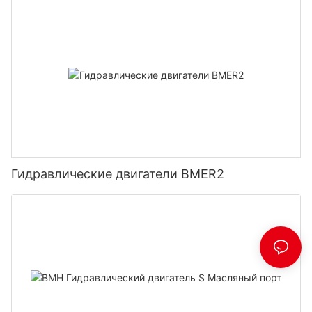
Гидравлические двигатели BMER2