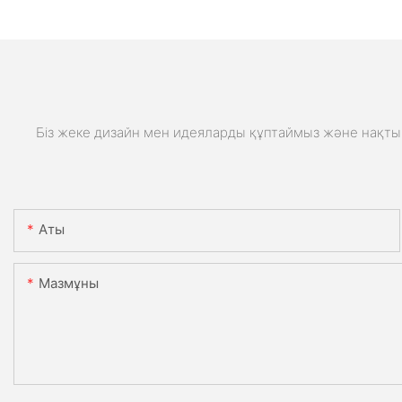
Біз жеке дизайн мен идеяларды құптаймыз және нақты 
Аты
Мазмұны