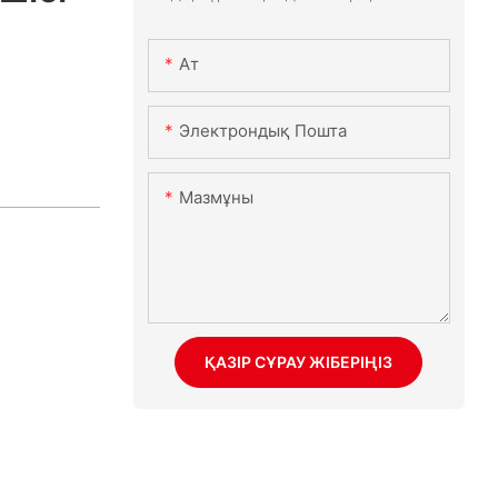
Ат
Электрондық Пошта
Мазмұны
ҚАЗІР СҰРАУ ЖІБЕРІҢІЗ