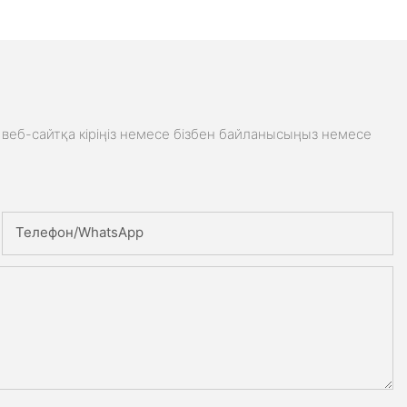
веб-сайтқа кіріңіз немесе бізбен байланысыңыз немесе
Телефон/whatsApp