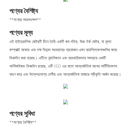
পণ্যের বৈশিষ্ট্য
**পণ্যের সারসংক্ষেপ**
পণ্যের মূল্য
এই হাইড্রোলিক মোটরটি চীনে তৈরি একটি কম গতির, উচ্চ-টর্ক মোটর, যা মূলত
কম্প্যাক্ট আকার এবং দক্ষ বিদ্যুৎ সরবরাহের প্রয়োজন এমন অ্যাপ্লিকেশনগুলির জন্য
ডিজাইন করা হয়েছে। এটিতে নান্দনিকতা এবং ব্যবহারিকতার সমন্বয়ে একটি
অপ্টিমাইজড ডিজাইন রয়েছে, এটি ISO এর মতো আন্তর্জাতিক মানের সার্টিফিকেশন
ধারণ করে এবং উল্লেখযোগ্য দেশীয় এবং আন্তর্জাতিক বাজারে স্বীকৃতি অর্জন করেছে।
পণ্যের সুবিধা
**পণ্যের বৈশিষ্ট্য**