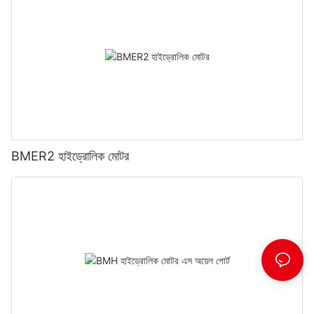
BMER2 হাইড্রোলিক মোটর