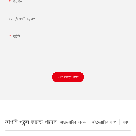
ইমেইল
ফোন/হোয়াটসঅ্যাপ
কন্টেন্ট
এখন তদন্ত পাঠান
আপনি পছন্দ করতে পারেন
হাইড্রোলিক ভালভ
হাইড্রোলিক পাম্প
পণ্য