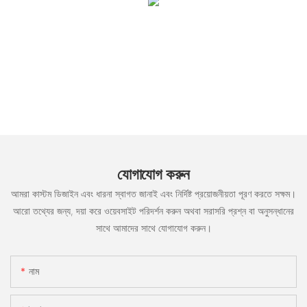
যোগাযোগ করুন
আমরা কাস্টম ডিজাইন এবং ধারনা স্বাগত জানাই এবং নির্দিষ্ট প্রয়োজনীয়তা পূরণ করতে সক্ষম।
আরো তথ্যের জন্য, দয়া করে ওয়েবসাইট পরিদর্শন করুন অথবা সরাসরি প্রশ্ন বা অনুসন্ধানের
সাথে আমাদের সাথে যোগাযোগ করুন।
নাম