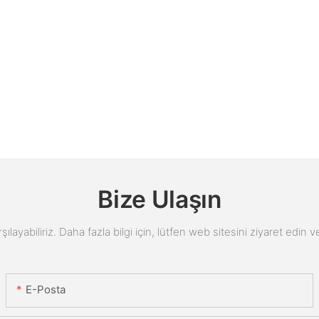
Bize Ulaşın
arşılayabiliriz. Daha fazla bilgi için, lütfen web sitesini ziyaret edi
E-Posta