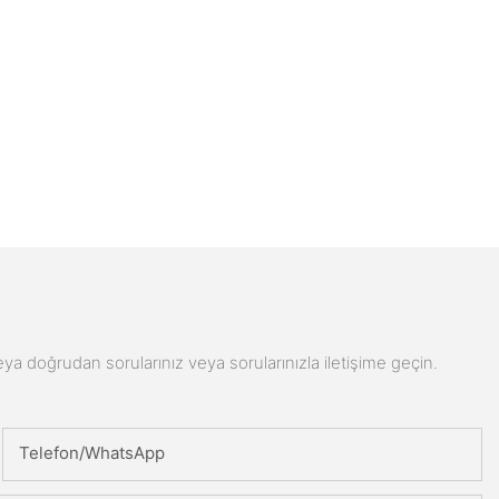
n veya doğrudan sorularınız veya sorularınızla iletişime geçin.
Telefon/WhatsApp