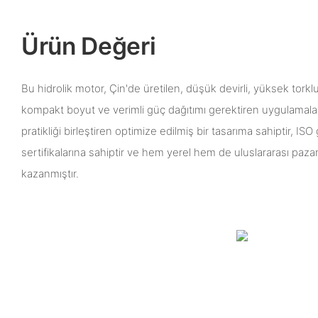
Ürün Değeri
Bu hidrolik motor, Çin'de üretilen, düşük devirli, yüksek torkl
kompakt boyut ve verimli güç dağıtımı gerektiren uygulamalar i
pratikliği birleştiren optimize edilmiş bir tasarıma sahiptir, ISO 
sertifikalarına sahiptir ve hem yerel hem de uluslararası pazard
kazanmıştır.