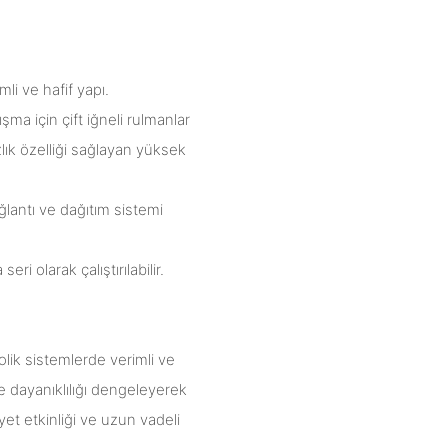
mli ve hafif yapı.
ma için çift iğneli rulmanlar
lık özelliği sağlayan yüksek
lantı ve dağıtım sistemi
ri olarak çalıştırılabilir.
lik sistemlerde verimli ve
 dayanıklılığı dengeleyerek
yet etkinliği ve uzun vadeli