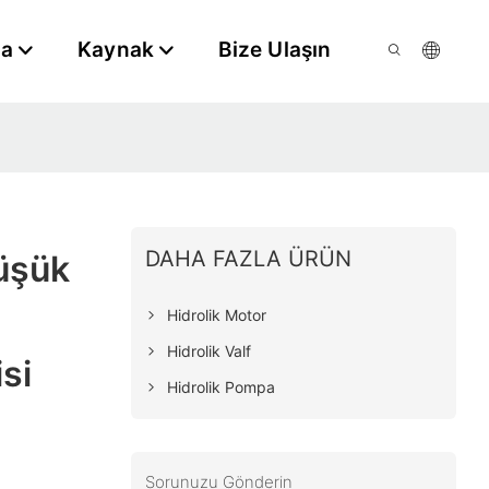
da
Kaynak
Bize Ulaşın
DAHA FAZLA ÜRÜN
üşük
Hidrolik Motor
Hidrolik Valf
si
Hidrolik Pompa
Sorunuzu Gönderin