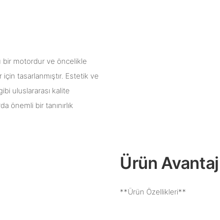
u bir motordur ve öncelikle
çin tasarlanmıştır. Estetik ve
gibi uluslararası kalite
a önemli bir tanınırlık
Ürün Avantajl
**Ürün Özellikleri**