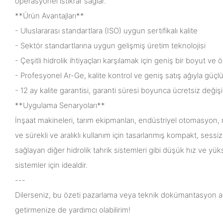
operasyonel istikrar sağlar.
**Ürün Avantajları**
- Uluslararası standartlara (ISO) uygun sertifikalı kalite
- Sektör standartlarına uygun gelişmiş üretim teknolojisi
- Çeşitli hidrolik ihtiyaçları karşılamak için geniş bir boyut ve ö
- Profesyonel Ar-Ge, kalite kontrol ve geniş satış ağıyla güçlü
- 12 ay kalite garantisi, garanti süresi boyunca ücretsiz değiş
**Uygulama Senaryoları**
İnşaat makineleri, tarım ekipmanları, endüstriyel otomasyon
ve sürekli ve aralıklı kullanım için tasarlanmış kompakt, sessi
sağlayan diğer hidrolik tahrik sistemleri gibi düşük hız ve yük
sistemler için idealdir.
---
Dilerseniz, bu özeti pazarlama veya teknik dokümantasyon 
getirmenize de yardımcı olabilirim!