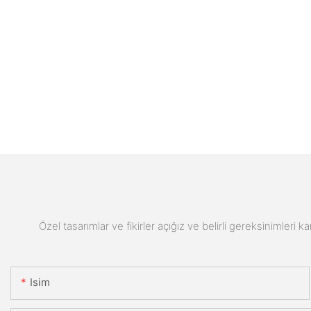
Özel tasarımlar ve fikirler açığız ve belirli gereksinimleri k
Isim