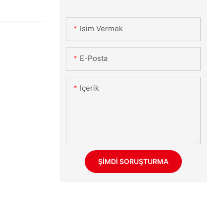
Isim Vermek
E-Posta
Içerik
ŞIMDI SORUŞTURMA