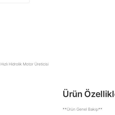
ızlı Hidrolik Motor Üreticisi
Ürün Özellikl
**Ürün Genel Bakışı**