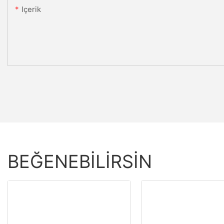
Içerik
BEĞENEBILIRSIN