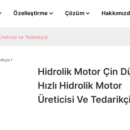
Özelleştirme
Çözüm
Hakkımız
reticisi ve Tedarikçisi
Hidrolik Motor Çin D
Hızlı Hidrolik Motor
Üreticisi Ve Tedarikçi