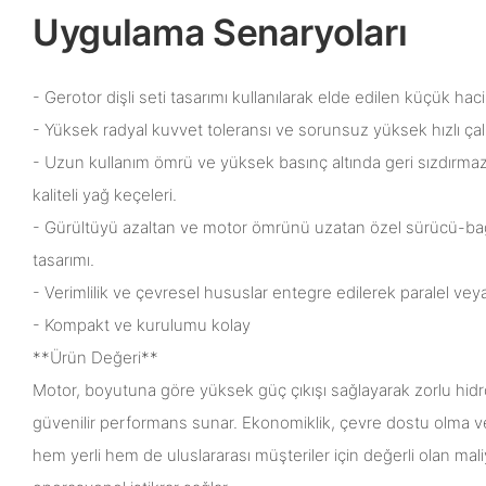
Uygulama Senaryoları
- Gerotor dişli seti tasarımı kullanılarak elde edilen küçük haci
- Yüksek radyal kuvvet toleransı ve sorunsuz yüksek hızlı çalış
- Uzun kullanım ömrü ve yüksek basınç altında geri sızdırmaz
kaliteli yağ keçeleri.
- Gürültüyü azaltan ve motor ömrünü uzatan özel sürücü-bağ
tasarımı.
- Verimlilik ve çevresel hususlar entegre edilerek paralel veya se
- Kompakt ve kurulumu kolay
**Ürün Değeri**
Motor, boyutuna göre yüksek güç çıkışı sağlayarak zorlu hidro
güvenilir performans sunar. Ekonomiklik, çevre dostu olma ve
hem yerli hem de uluslararası müşteriler için değerli olan mali