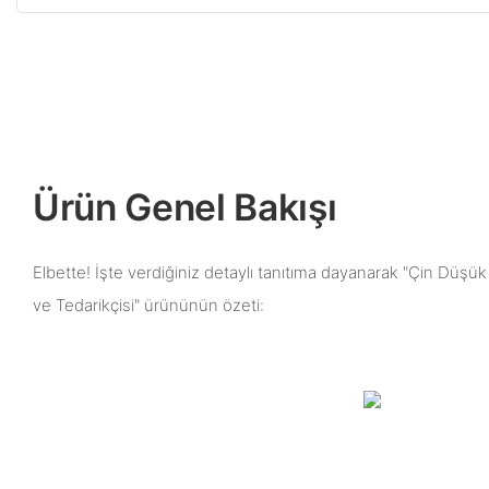
Ürün Genel Bakışı
Elbette! İşte verdiğiniz detaylı tanıtıma dayanarak "Çin Düşük H
ve Tedarikçisi" ürününün özeti: