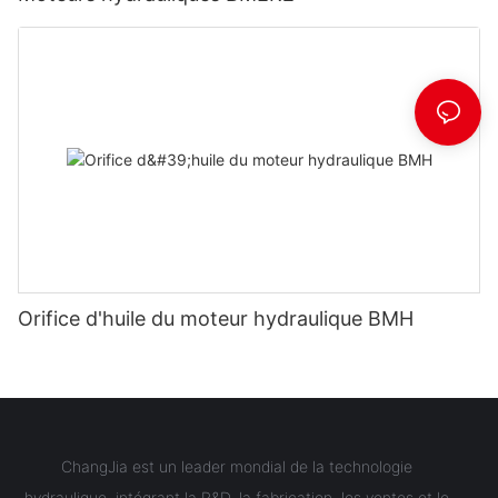
Orifice d'huile du moteur hydraulique BMH
ChangJia est un leader mondial de la technologie
hydraulique, intégrant la R&D, la fabrication, les ventes et le