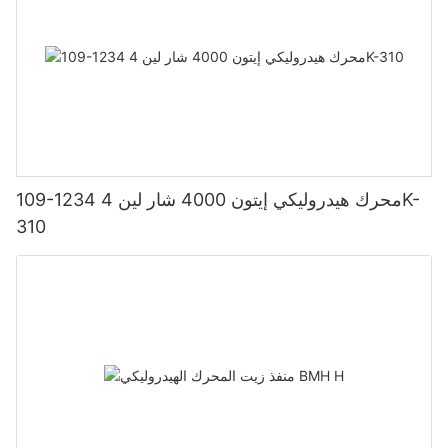
109-1234 محرك هيدروليكي إيتون 4000 شار لين 4K-
310