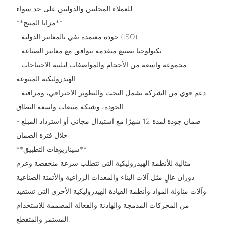
للعملاء المحليين والدوليين على حد سواء.
**مزايا المنتج**
- جودة معتمدة تفي بالمعايير الدولية (ISO)
- تكنولوجيا تصنيع متقدمة تتوافق مع معايير الصناعة
- مجموعة واسعة من الأحجام والمواصفات لتلبية الاحتياجات
الهيدروليكية المتنوعة
- دعم قوي من الشركة يشمل البحث والتطوير الاحترافي، ومراقبة
الجودة، وشبكة مبيعات واسعة النطاق
- ضمان جودة لمدة 12 شهرًا مع استبدال مجاني أو استرداد المبلغ
خلال فترة الضمان
**سيناريوهات التطبيق**
مثالية للأنظمة الهيدروليكية التي تتطلب سرعة منخفضة وعزم
دوران عالٍ مثل آلات البناء والمعدات الزراعية والأتمتة الصناعية
وآلات مناولة المواد وأنظمة القيادة الهيدروليكية الأخرى التي تستفيد
من المحركات المدمجة والهادئة والفعالة المصممة للاستخدام
المستمر والمتقطع.