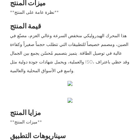
ميزات المنتج
**نظرة عامة على المنتج**
قيمة المنتج
هذا المحرك الهيدروليكي منخفض السرعة وعالي العزم، مصنّع في
الصين، ومصمم خصيصاً للتطبيقات التي تتطلب حجماً صغيراً وكفاءة
عالية في توصيل الطاقة. يتميز بتصميم مُحسّن يجمع بين الجمال
والعملية، ويحمل شهادات جودة دولية مثل ISO، وقد حظي باعتراف
واسع في الأسواق المحلية والعالمية.
مزايا المنتج
**ميزات المنتج**
سيناريوهات التطبيق