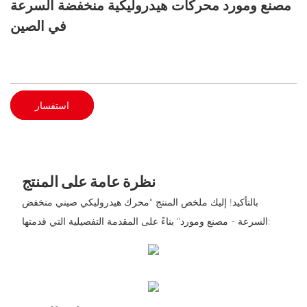
مصنع ومورد محركات هيدروليكية منخفضة السرعة
في الصين
استفسار
نظرة عامة على المنتج
بالتأكيد! إليك ملخص المنتج "محرك هيدروليكي صيني منخفض
السرعة - مصنع ومورد" بناءً على المقدمة التفصيلية التي قدمتها: