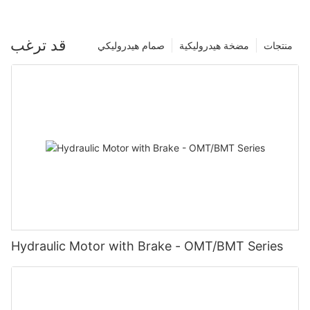
قد ترغب
منتجات
مضخة هيدروليكية
صمام هيدروليكي
Hydraulic Motor with Brake - OMT/BMT Series