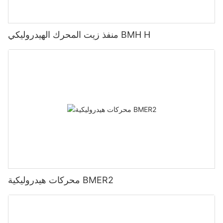
منفذ زيت المحرك الهيدروليكي BMH H
محركات هيدروليكية BMER2