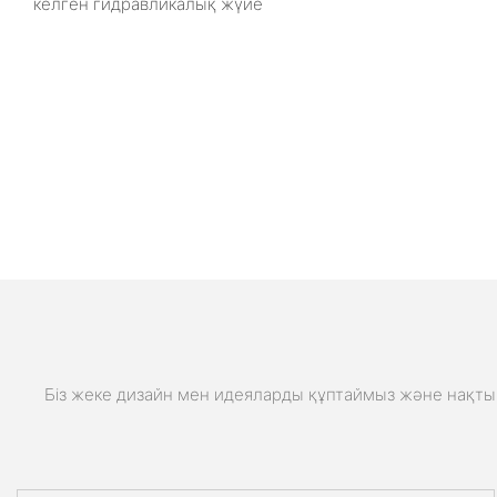
келген гидравликалық жүйе
Біз жеке дизайн мен идеяларды құптаймыз және нақты 