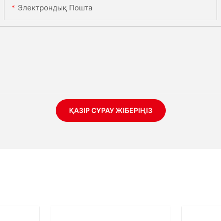
Электрондық Пошта
ҚАЗІР СҰРАУ ЖІБЕРІҢІЗ