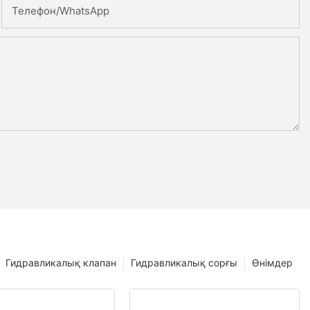
Телефон/whatsApp
Гидравликалық клапан
Гидравликалық сорғы
Өнімдер