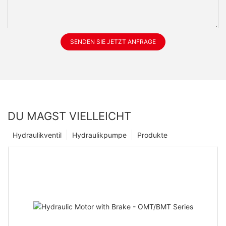
SENDEN SIE JETZT ANFRAGE
DU MAGST VIELLEICHT
Hydraulikventil
Hydraulikpumpe
Produkte