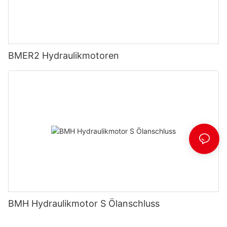
BMER2 Hydraulikmotoren
BMH Hydraulikmotor S Ölanschluss