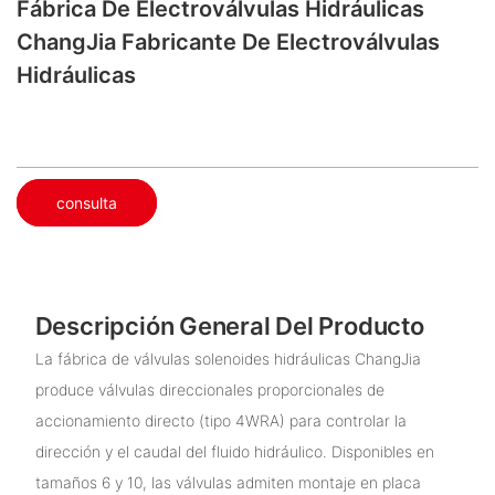
Fábrica De Electroválvulas Hidráulicas
ChangJia Fabricante De Electroválvulas
Hidráulicas
consulta
Descripción General Del Producto
La fábrica de válvulas solenoides hidráulicas ChangJia
produce válvulas direccionales proporcionales de
accionamiento directo (tipo 4WRA) para controlar la
dirección y el caudal del fluido hidráulico. Disponibles en
tamaños 6 y 10, las válvulas admiten montaje en placa