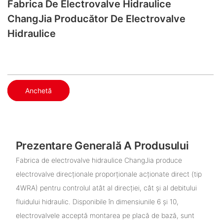
Fabrica De Electrovalve Hidraulice
ChangJia Producător De Electrovalve
Hidraulice
Anchetă
Prezentare Generală A Produsului
Fabrica de electrovalve hidraulice ChangJia produce
electrovalve direcționale proporționale acționate direct (tip
4WRA) pentru controlul atât al direcției, cât și al debitului
fluidului hidraulic. Disponibile în dimensiunile 6 și 10,
electrovalvele acceptă montarea pe placă de bază, sunt