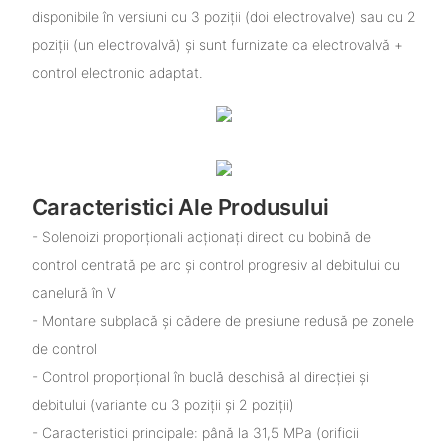
disponibile în versiuni cu 3 poziții (doi electrovalve) sau cu 2
poziții (un electrovalvă) și sunt furnizate ca electrovalvă +
control electronic adaptat.
Caracteristici Ale Produsului
- Solenoizi proporționali acționați direct cu bobină de
control centrată pe arc și control progresiv al debitului cu
canelură în V
- Montare subplacă și cădere de presiune redusă pe zonele
de control
- Control proporțional în buclă deschisă al direcției și
debitului (variante cu 3 poziții și 2 poziții)
- Caracteristici principale: până la 31,5 MPa (orificii