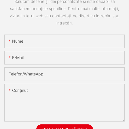
Salutăm desene și idei personalizate și este capabil să
satisfacem cerințele specifice. Pentru mai multe informații,
vizitați site-ul web sau contactați-ne direct cu întrebări sau
întrebări.
Nume
E-Mail
Telefon/WhatsApp
Conţinut