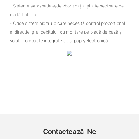
- Sisteme aerospațiale/de zbor spațial și alte sectoare de
înaltă fiabilitate
- Orice sistem hidraulic care necesită control proporțional
al direcției și al debitului, cu montare pe placă de bază și
soluții compacte integrate de supape/electronică
Contactează-Ne