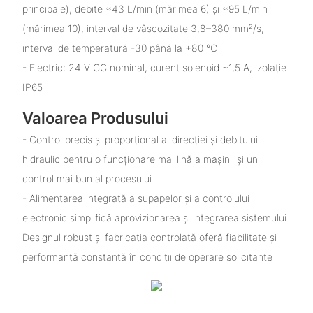
principale), debite ≈43 L/min (mărimea 6) și ≈95 L/min
(mărimea 10), interval de vâscozitate 3,8–380 mm²/s,
interval de temperatură -30 până la +80 °C
- Electric: 24 V CC nominal, curent solenoid ~1,5 A, izolație
IP65
Valoarea Produsului
- Control precis și proporțional al direcției și debitului
hidraulic pentru o funcționare mai lină a mașinii și un
control mai bun al procesului
- Alimentarea integrată a supapelor și a controlului
electronic simplifică aprovizionarea și integrarea sistemului
Designul robust și fabricația controlată oferă fiabilitate și
performanță constantă în condiții de operare solicitante