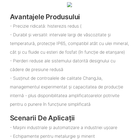
Avantajele Produsului
- Precizie ridicată: histerezis redus (
- Durabil și versatil: intervale largi de vâscozitate și
temperatură, protecție IP65, compatibil atât cu ulei mineral,
cât și cu fluide cu esteri de fosfat (în funcție de etanșare)
- Pierderi reduse ale sistemului datorită designului cu
cădere de presiune redusă
- Susținut de controalele de calitate ChangJia,
managementul experimentat și capacitatea de producție
internă - plus disponibilitatea amplificatoarelor potrivite
pentru o punere în funcțiune simplificată
Scenarii De Aplicații
- Mașini industriale și automatizare a industriei ușoare
- Echipamente pentru metalurgie și minerit