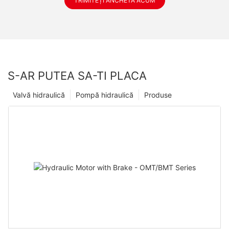
TRIMITEȚI ANCHETĂ ACUM
S-AR PUTEA SA-TI PLACA
Valvă hidraulică
Pompă hidraulică
Produse