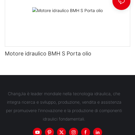
Motore idraulico BMH S Porta olio
ChangJia è leader mondiale nella tecnologia idraulica, che
integra ricerca e sviluppo, produzione, vendita e assistenza
per promuovere l'innovazione e la produzione di componenti
idraulici fondamentali.