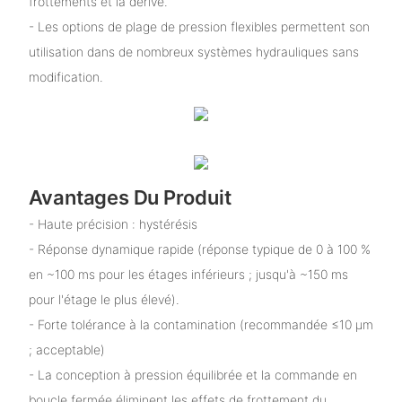
frottements et la dérive.
- Les options de plage de pression flexibles permettent son
utilisation dans de nombreux systèmes hydrauliques sans
modification.
Avantages Du Produit
- Haute précision : hystérésis
- Réponse dynamique rapide (réponse typique de 0 à 100 %
en ~100 ms pour les étages inférieurs ; jusqu'à ~150 ms
pour l'étage le plus élevé).
- Forte tolérance à la contamination (recommandée ≤10 µm
; acceptable)
- La conception à pression équilibrée et la commande en
boucle fermée éliminent les effets de frottement du