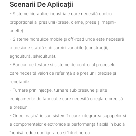
Scenarii De Aplicații
- Sisteme hidraulice industriale care necesită control
proporțional al presiunii (prese, cleme, prese și mașini-
unelte).
- Sisteme hidraulice mobile și off-road unde este necesară
o presiune stabilă sub sarcini variabile (construcții,
agricultură, silvicultură).
- Bancuri de testare și sisteme de control al proceselor
care necesită valori de referință ale presiunii precise și
repetabile.
- Turnare prin injecție, turnare sub presiune și alte
echipamente de fabricație care necesită o reglare precisă
a presiunii.
- Orice mașinărie sau sistem în care integrarea supapelor și
a componentelor electronice și performanța fiabilă în buclă
închisă reduc configurarea și întreținerea.