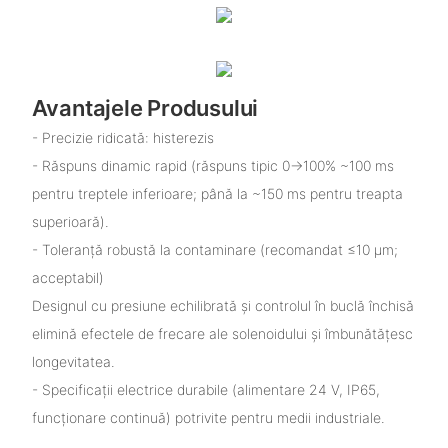
Avantajele Produsului
- Precizie ridicată: histerezis
- Răspuns dinamic rapid (răspuns tipic 0→100% ~100 ms
pentru treptele inferioare; până la ~150 ms pentru treapta
superioară).
- Toleranță robustă la contaminare (recomandat ≤10 µm;
acceptabil)
Designul cu presiune echilibrată și controlul în buclă închisă
elimină efectele de frecare ale solenoidului și îmbunătățesc
longevitatea.
- Specificații electrice durabile (alimentare 24 V, IP65,
funcționare continuă) potrivite pentru medii industriale.