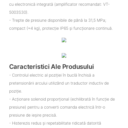
cu electronică integrată (amplificator recomandat: VT-
5003S30).
- Trepte de presiune disponibile de până la 31,5 MPa;
compact (≈4 kg), protecție IP65 și funcționare continuă.
Caracteristici Ale Produsului
- Controlul electric al poziției în buclă închisă a
pretensionării arcului utilizând un traductor inductiv de
poziție.
- Acționare solenoid proporțional (echilibrată în funcție de
presiune) pentru a converti comanda electrică într-o
presiune de ieșire precisă.
- Histerezis redus și repetabilitate ridicată datorită