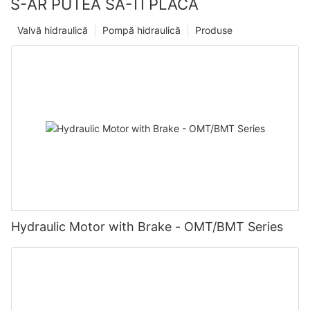
S-AR PUTEA SA-TI PLACA
Valvă hidraulică
Pompă hidraulică
Produse
Hydraulic Motor with Brake - OMT/BMT Series