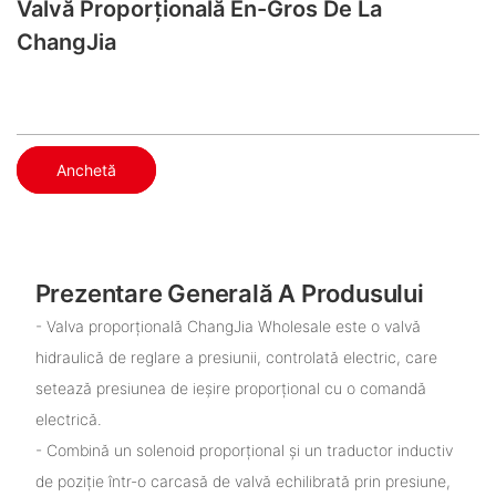
Valvă Proporțională En-Gros De La
ChangJia
Anchetă
Prezentare Generală A Produsului
- Valva proporțională ChangJia Wholesale este o valvă
hidraulică de reglare a presiunii, controlată electric, care
setează presiunea de ieșire proporțional cu o comandă
electrică.
- Combină un solenoid proporțional și un traductor inductiv
de poziție într-o carcasă de valvă echilibrată prin presiune,