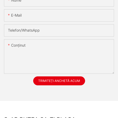
Nume
E-Mail
Telefon/WhatsApp
Conţinut
TRIMITEȚI ANCHETĂ ACUM