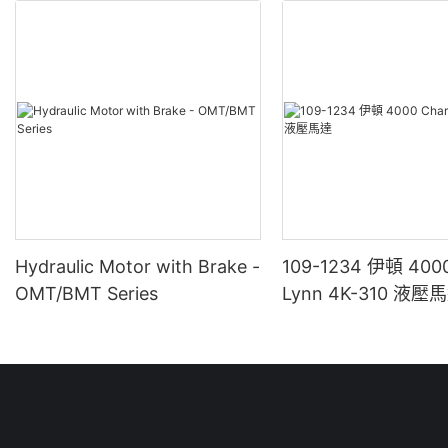
Hydraulic Motor with Brake -
109-1234 伊頓 4000
OMT/BMT Series
Lynn 4K-310 液壓