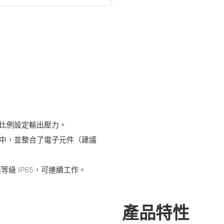
按比例設定輸出壓力。
體中，並整合了電子元件（建議
護等級 IP65，可連續工作。
產品特性