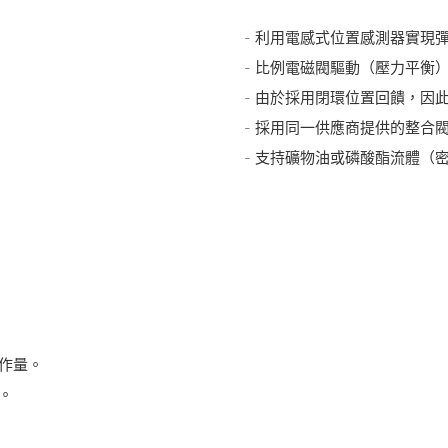
- 利用電感式位置感測器實現
- 比例電磁閥驅動（壓力平衡
- 由於採用閉環位置回饋，因
- 採用同一供應商提供的整合
- 支持礦物油或磷酸酯流體（密
作量。
。