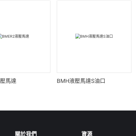
液壓馬達
BMH液壓馬達S油口
關於我們
資源