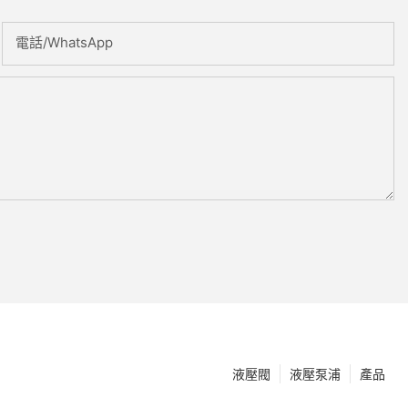
電話/WhatsApp
液壓閥
液壓泵浦
產品