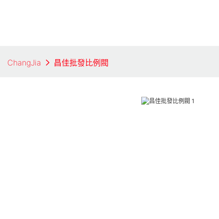
ChangJia
昌佳批發比例閥