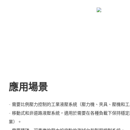
應用場景
- 需要比例壓力控制的工業液壓系統（壓力機、夾具、壓機和
- 移動式和非道路液壓系統，適用於需要在各種負載下保持穩
業）。