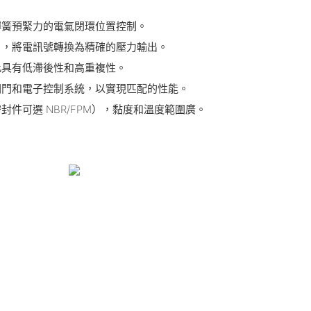
彈簧預緊力的電氣閉環位置控制。
），將電訊號轉換為精確的壓力輸出。
此具有低滯後性和高重複性。
閥門和電子控制系統，以實現匹配的性能。
封件可選 NBR/FPM），黏度和溫度範圍廣。