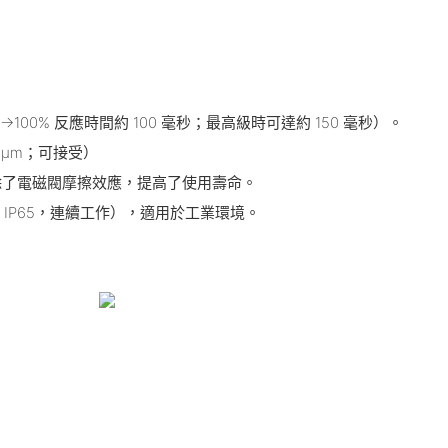
100% 反應時間約 100 毫秒；最高級時可達約 150 毫秒）。
 µm；可接受）
除了電磁閥摩擦效應，提高了使用壽命。
電，IP65，連續工作），適用於工業環境。