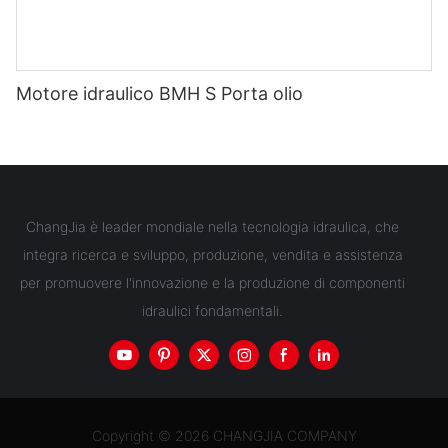
Motore idraulico BMH S Porta olio
ChangJia è leader mondiale nella tecnologia idraulica, che
integra ricerca e sviluppo, produzione, vendita e assistenza
per promuovere l'innovazione e la produzione di componenti
idraulici fondamentali.
Copyright © 2026 CHANGJIA COMPANY