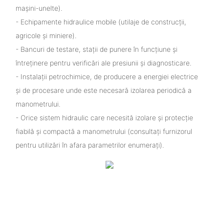
mașini-unelte).
- Echipamente hidraulice mobile (utilaje de construcții,
agricole și miniere).
- Bancuri de testare, stații de punere în funcțiune și
întreținere pentru verificări ale presiunii și diagnosticare.
- Instalații petrochimice, de producere a energiei electrice
și de procesare unde este necesară izolarea periodică a
manometrului.
- Orice sistem hidraulic care necesită izolare și protecție
fiabilă și compactă a manometrului (consultați furnizorul
pentru utilizări în afara parametrilor enumerați).