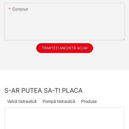
Conţinut
TRIMITEȚI ANCHETĂ ACUM
S-AR PUTEA SA-TI PLACA
Valvă hidraulică
Pompă hidraulică
Produse