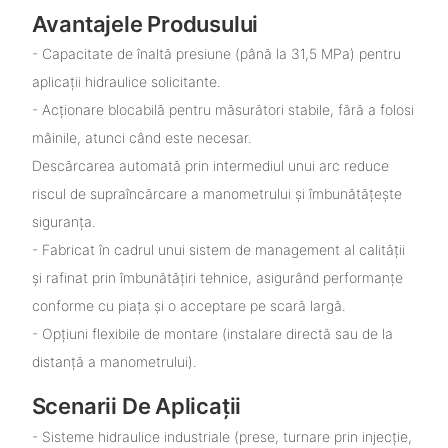
Avantajele Produsului
- Capacitate de înaltă presiune (până la 31,5 MPa) pentru
aplicații hidraulice solicitante.
- Acționare blocabilă pentru măsurători stabile, fără a folosi
mâinile, atunci când este necesar.
Descărcarea automată prin intermediul unui arc reduce
riscul de supraîncărcare a manometrului și îmbunătățește
siguranța.
- Fabricat în cadrul unui sistem de management al calității
și rafinat prin îmbunătățiri tehnice, asigurând performanțe
conforme cu piața și o acceptare pe scară largă.
- Opțiuni flexibile de montare (instalare directă sau de la
distanță a manometrului).
Scenarii De Aplicații
- Sisteme hidraulice industriale (prese, turnare prin injecție,