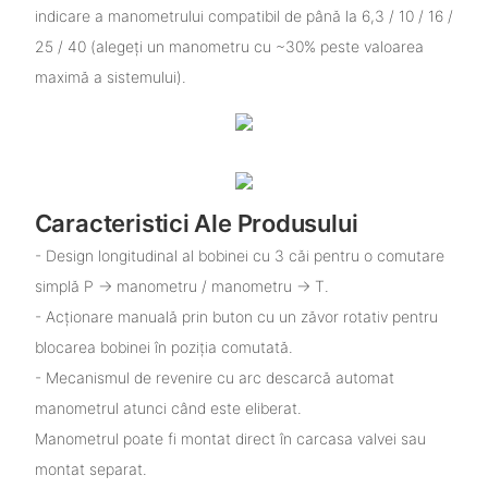
indicare a manometrului compatibil de până la 6,3 / 10 / 16 /
25 / 40 (alegeți un manometru cu ~30% peste valoarea
maximă a sistemului).
Caracteristici Ale Produsului
- Design longitudinal al bobinei cu 3 căi pentru o comutare
simplă P → manometru / manometru → T.
- Acționare manuală prin buton cu un zăvor rotativ pentru
blocarea bobinei în poziția comutată.
- Mecanismul de revenire cu arc descarcă automat
manometrul atunci când este eliberat.
Manometrul poate fi montat direct în carcasa valvei sau
montat separat.