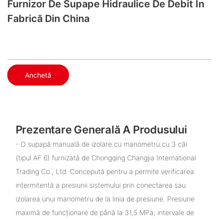
Furnizor De Supape Hidraulice De Debit În
Fabrică Din China
Anchetă
Prezentare Generală A Produsului
- O supapă manuală de izolare cu manometru cu 3 căi
(tipul AF 6) furnizată de Chongqing Changjia International
Trading Co., Ltd. Concepută pentru a permite verificarea
intermitentă a presiunii sistemului prin conectarea sau
izolarea unui manometru de la linia de presiune. Presiune
maximă de funcționare de până la 31,5 MPa; intervale de