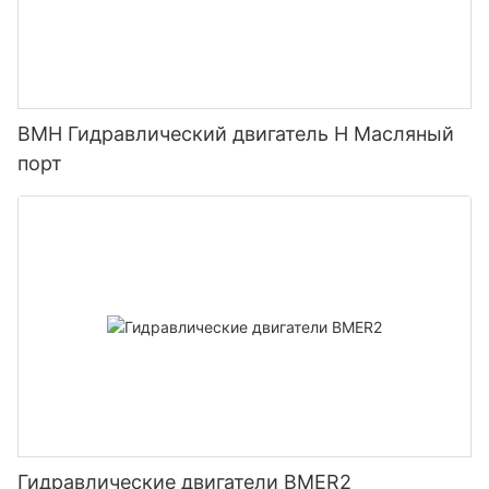
BMH Гидравлический двигатель H Масляный
порт
Гидравлические двигатели BMER2