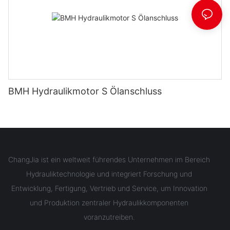
BMH Hydraulikmotor S Ölanschluss
ChangJia ist ein weltweit führendes Unternehmen im Bereich
Hydrauliktechnologie und integriert Forschung und
Entwicklung, Fertigung, Vertrieb und Service, um Innovation
und Produktion zentraler Hydraulikkomponenten
voranzutreiben.