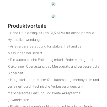
Produktvorteile
- Hohe Druckfestigkeit (bis 31,5 MPa) für anspruchsvolle
Hydraulikanwendungen.
- Arretierbare Betätigung für stabile, freihändige
Messungen bei Bedarf.
- Die automatische Entladung mittels Feder verringert das
Risiko einer Überlastung des Messgeräts und verbessert die
Sicherheit.
- Hergestellt unter einem Qualitätsmanagementsystem und
verfeinert durch technische Verbesserungen, um
marktgerechte Leistung und breite Akzeptanz zu
gewährleisten.
- Flexible Montagemöglichkeiten (direkte oder entfernte