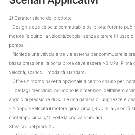
2) Caratteristiche del prodotto
- Design a due velocità commutabile dal pilota: l'utente può mo
motore (e quindi la velocità/coppia) senza alterare il flusso d
pompa.
- Richiede una valvola a tre vie esterna per commutare la pre
bassa pressione; la porta pilota deve essere >3 MPa. Pilota 
velocità; scarico = modalità standard.
- Offre un ritorno navetta opzionale a centro chiuso per instal
- I dettagli meccanici includono le dimensioni dell'albero sca
angolo di pressione di 30°) e una gamma di lunghezze e pes
- A doppia velocità il motore gira a circa 1,8 volte la velocità
contempo circa 0,45 volte la coppia standard.
3) Valore del prodotto