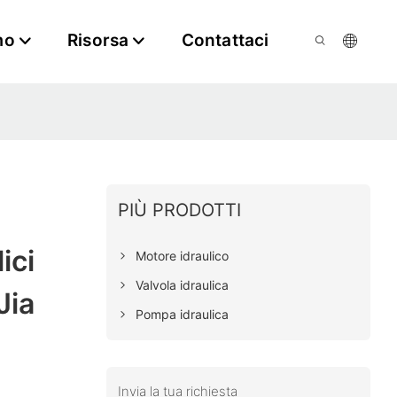
mo
Risorsa
Contattaci
PIÙ PRODOTTI
ici
Motore idraulico
Valvola idraulica
Jia
Pompa idraulica
Invia la tua richiesta