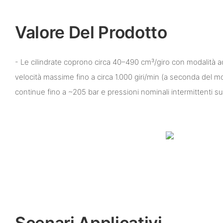
Valore Del Prodotto
- Le cilindrate coprono circa 40–490 cm³/giro con modalità ad
velocità massime fino a circa 1.000 giri/min (a seconda del mo
continue fino a ~205 bar e pressioni nominali intermittenti su
Scenari Applicativi