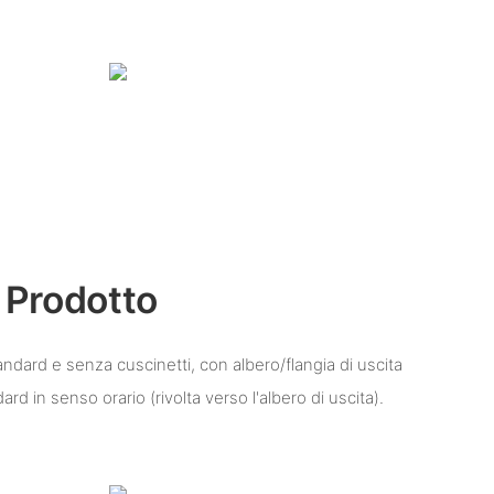
 Prodotto
tandard e senza cuscinetti, con albero/flangia di uscita
ard in senso orario (rivolta verso l'albero di uscita).