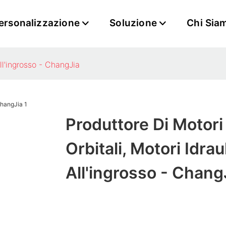
ersonalizzazione
Soluzione
Chi Sia
all'ingrosso - ChangJia
Produttore Di Motori
Orbitali, Motori Idraul
All'ingrosso - Chang