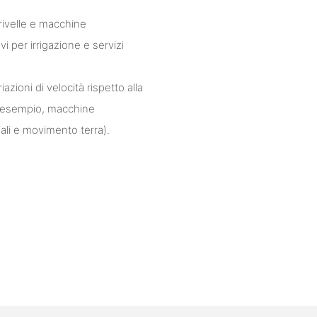
trivelle e macchine
vi per irrigazione e servizi
zioni di velocità rispetto alla
ad esempio, macchine
ali e movimento terra).