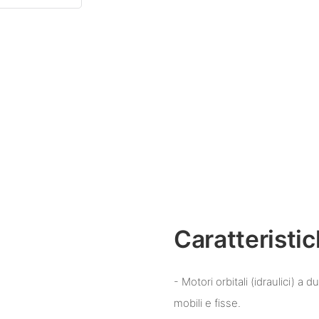
Caratteristi
- Motori orbitali (idraulici) a
mobili e fisse.