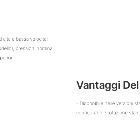
 alta e bassa velocità;
dello), pressioni nominali
periori.
Vantaggi Del
- Disponibile nelle versioni s
configurabili e rotazione stand