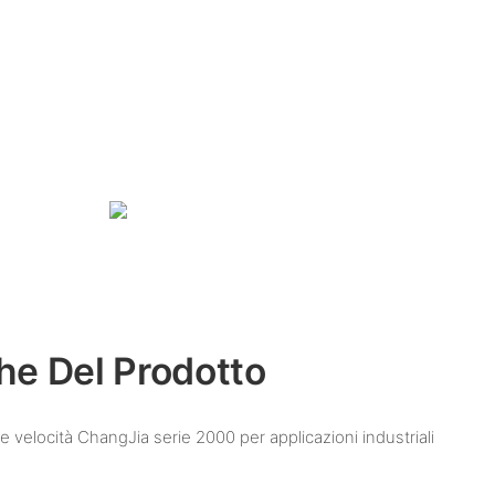
che Del Prodotto
 due velocità ChangJia serie 2000 per applicazioni industriali