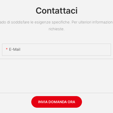
Contattaci
do di soddisfare le esigenze specifiche. Per ulteriori informazion
richieste.
E-Mail
INVIA DOMANDA ORA