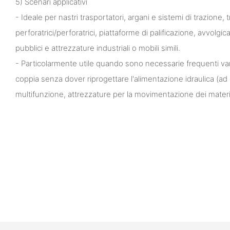
5) Scenari applicativi
- Ideale per nastri trasportatori, argani e sistemi di trazione, 
perforatrici/perforatrici, piattaforme di palificazione, avvolgica
pubblici e attrezzature industriali o mobili simili.
- Particolarmente utile quando sono necessarie frequenti varia
coppia senza dover riprogettare l'alimentazione idraulica (
multifunzione, attrezzature per la movimentazione dei materi