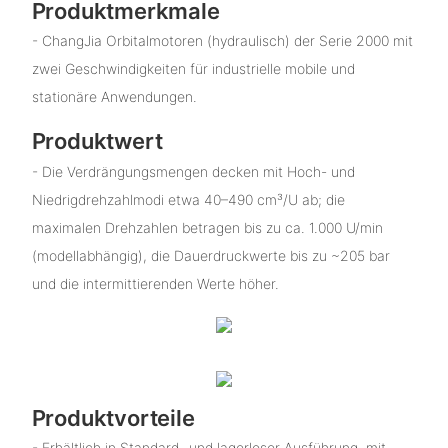
Produktmerkmale
- ChangJia Orbitalmotoren (hydraulisch) der Serie 2000 mit
zwei Geschwindigkeiten für industrielle mobile und
stationäre Anwendungen.
Produktwert
- Die Verdrängungsmengen decken mit Hoch- und
Niedrigdrehzahlmodi etwa 40–490 cm³/U ab; die
maximalen Drehzahlen betragen bis zu ca. 1.000 U/min
(modellabhängig), die Dauerdruckwerte bis zu ~205 bar
und die intermittierenden Werte höher.
Produktvorteile
- Erhältlich in Standard- und lagerloser Ausführung, mit