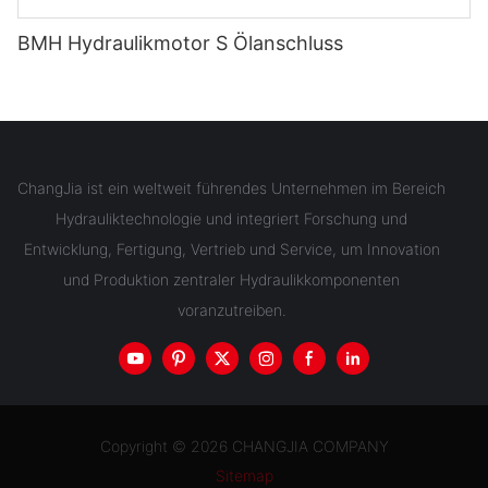
BMH Hydraulikmotor S Ölanschluss
ChangJia ist ein weltweit führendes Unternehmen im Bereich
Hydrauliktechnologie und integriert Forschung und
Entwicklung, Fertigung, Vertrieb und Service, um Innovation
und Produktion zentraler Hydraulikkomponenten
voranzutreiben.
Copyright © 2026 CHANGJIA COMPANY
Sitemap