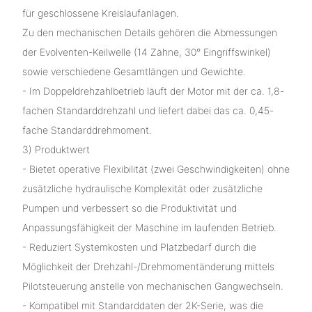
für geschlossene Kreislaufanlagen.
Zu den mechanischen Details gehören die Abmessungen
der Evolventen-Keilwelle (14 Zähne, 30° Eingriffswinkel)
sowie verschiedene Gesamtlängen und Gewichte.
- Im Doppeldrehzahlbetrieb läuft der Motor mit der ca. 1,8-
fachen Standarddrehzahl und liefert dabei das ca. 0,45-
fache Standarddrehmoment.
3) Produktwert
- Bietet operative Flexibilität (zwei Geschwindigkeiten) ohne
zusätzliche hydraulische Komplexität oder zusätzliche
Pumpen und verbessert so die Produktivität und
Anpassungsfähigkeit der Maschine im laufenden Betrieb.
- Reduziert Systemkosten und Platzbedarf durch die
Möglichkeit der Drehzahl-/Drehmomentänderung mittels
Pilotsteuerung anstelle von mechanischen Gangwechseln.
- Kompatibel mit Standarddaten der 2K-Serie, was die