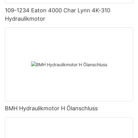
109-1234 Eaton 4000 Char Lynn 4K-310
Hydraulikmotor
BMH Hydraulikmotor H Ölanschluss