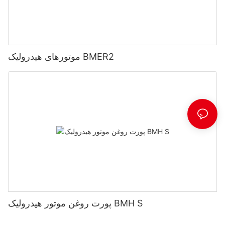
موتورهای هیدرولیک BMER2
پورت روغن موتور هیدرولیک BMH S