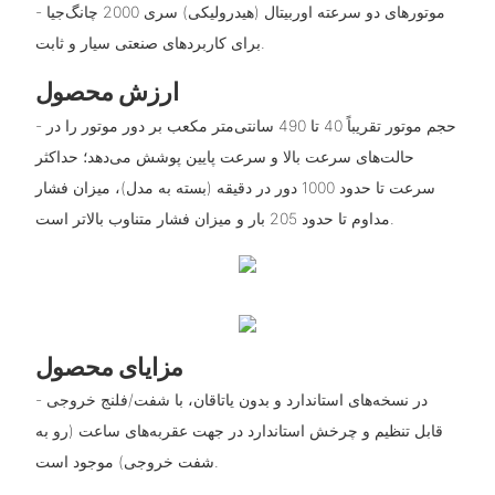
- موتورهای دو سرعته اوربیتال (هیدرولیکی) سری 2000 چانگ‌جیا
برای کاربردهای صنعتی سیار و ثابت.
ارزش محصول
- حجم موتور تقریباً 40 تا 490 سانتی‌متر مکعب بر دور موتور را در
حالت‌های سرعت بالا و سرعت پایین پوشش می‌دهد؛ حداکثر
سرعت تا حدود 1000 دور در دقیقه (بسته به مدل)، میزان فشار
مداوم تا حدود 205 بار و میزان فشار متناوب بالاتر است.
مزایای محصول
- در نسخه‌های استاندارد و بدون یاتاقان، با شفت/فلنج خروجی
قابل تنظیم و چرخش استاندارد در جهت عقربه‌های ساعت (رو به
شفت خروجی) موجود است.