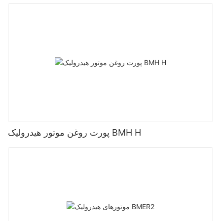
پورت روغن موتور هیدرولیک BMH H