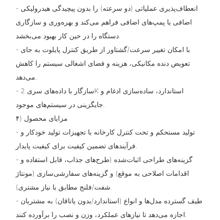
- انعطاف‌پذیری عملیاتی (دو سرعته) را بدون پیچیدگی هیدرولیکی
اضافی یا پمپ‌های اضافی فراهم می‌کند و بهره‌وری و سازگاری
دستگاه را در حین کار بهبود می‌بخشد.
- با امکان تغییر سرعت/گشتاور از طریق کنترل پایلوت به جای
تعویض دنده مکانیکی، هزینه و فضای اشغالی سیستم را کاهش
می‌دهد.
- سازگار با داده‌های سری 2K استاندارد، ساده‌سازی ادغام و
جایگزینی در سیستم‌های موجود.
۴) مزایای محصول
- تولید مستحکم و تحت کنترل کارخانه با تجهیزات تولید خودکار و
فرآیندهای تضمین کیفیت برای کیفیت پایدار.
- گزینه‌های طراحی اثبات‌شده (طرح‌های جذاب، قابل استفاده و
اقدامات اصلاحی به موقع) و گزینه‌های سفارشی‌سازی (مونتاژ
شفت/فلنج مطابق با نیاز مشتری).
- طیف گسترده مدل‌ها و انواع (استاندارد/بدون یاتاقان) به مشتریان
اجازه می‌دهد تا نیازهای عملکرد، وزن و نصب را برآورده کنند.