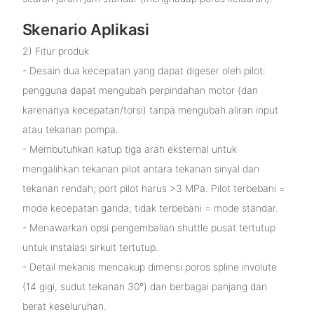
Skenario Aplikasi
2) Fitur produk
- Desain dua kecepatan yang dapat digeser oleh pilot:
pengguna dapat mengubah perpindahan motor (dan
karenanya kecepatan/torsi) tanpa mengubah aliran input
atau tekanan pompa.
- Membutuhkan katup tiga arah eksternal untuk
mengalihkan tekanan pilot antara tekanan sinyal dan
tekanan rendah; port pilot harus >3 MPa. Pilot terbebani =
mode kecepatan ganda; tidak terbebani = mode standar.
- Menawarkan opsi pengembalian shuttle pusat tertutup
untuk instalasi sirkuit tertutup.
- Detail mekanis mencakup dimensi poros spline involute
(14 gigi, sudut tekanan 30°) dan berbagai panjang dan
berat keseluruhan.