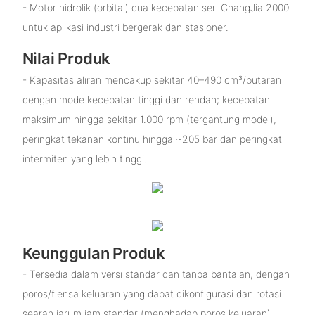
- Motor hidrolik (orbital) dua kecepatan seri ChangJia 2000
untuk aplikasi industri bergerak dan stasioner.
Nilai Produk
- Kapasitas aliran mencakup sekitar 40–490 cm³/putaran
dengan mode kecepatan tinggi dan rendah; kecepatan
maksimum hingga sekitar 1.000 rpm (tergantung model),
peringkat tekanan kontinu hingga ~205 bar dan peringkat
intermiten yang lebih tinggi.
Keunggulan Produk
- Tersedia dalam versi standar dan tanpa bantalan, dengan
poros/flensa keluaran yang dapat dikonfigurasi dan rotasi
searah jarum jam standar (menghadap poros keluaran).