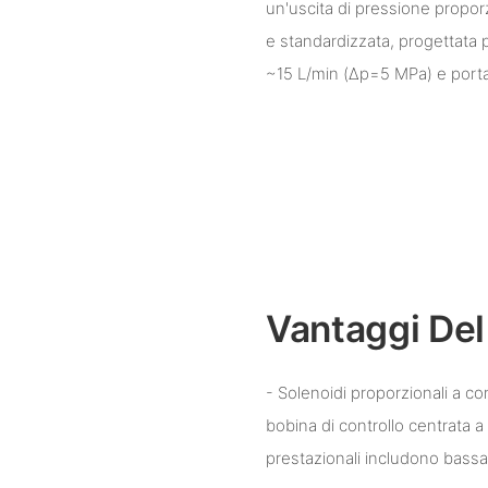
un'uscita di pressione proporzi
e standardizzata, progettata 
~15 L/min (Δp=5 MPa) e porta
Vantaggi Del
- Solenoidi proporzionali a con
bobina di controllo centrata a
prestazionali includono bassa 