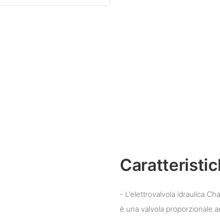
Caratteristi
- L'elettrovalvola idraulica Ch
è una valvola proporzionale a