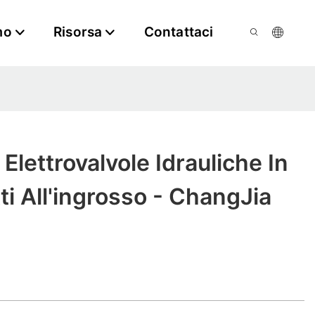
mo
Risorsa
Contattaci
 Elettrovalvole Idrauliche In
ti All'ingrosso - ChangJia