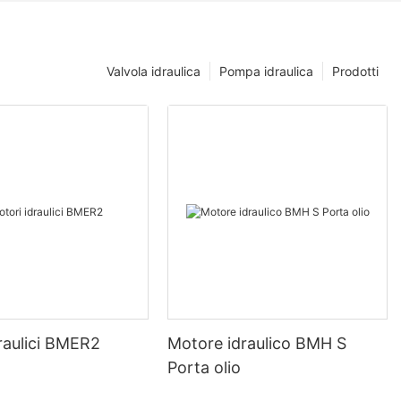
Valvola idraulica
Pompa idraulica
Prodotti
raulici BMER2
Motore idraulico BMH S
Porta olio