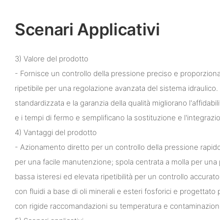
Scenari Applicativi
3) Valore del prodotto
- Fornisce un controllo della pressione preciso e proporziona
ripetibile per una regolazione avanzata del sistema idraulico
standardizzata e la garanzia della qualità migliorano l'affidab
e i tempi di fermo e semplificano la sostituzione e l'integrazi
4) Vantaggi del prodotto
- Azionamento diretto per un controllo della pressione rapido 
per una facile manutenzione; spola centrata a molla per una 
bassa isteresi ed elevata ripetibilità per un controllo accurat
con fluidi a base di oli minerali e esteri fosforici e progettat
con rigide raccomandazioni su temperatura e contaminazion