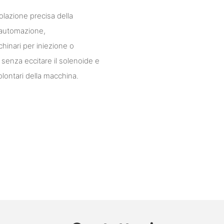
golazione precisa della
 automazione,
hinari per iniezione o
senza eccitare il solenoide e
lontari della macchina.