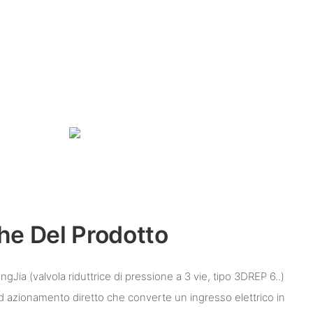
che Del Prodotto
angJia (valvola riduttrice di pressione a 3 vie, tipo 3DREP 6..)
d azionamento diretto che converte un ingresso elettrico in