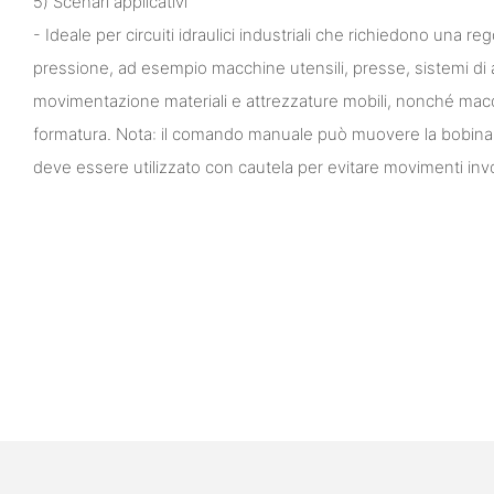
5) Scenari applicativi
- Ideale per circuiti idraulici industriali che richiedono una re
pressione, ad esempio macchine utensili, presse, sistemi di
movimentazione materiali e attrezzature mobili, nonché macc
formatura. Nota: il comando manuale può muovere la bobina 
deve essere utilizzato con cautela per evitare movimenti invo