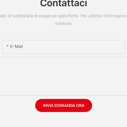
Contattaci
do di soddisfare le esigenze specifiche. Per ulteriori informazion
richieste.
E-Mail
INVIA DOMANDA ORA