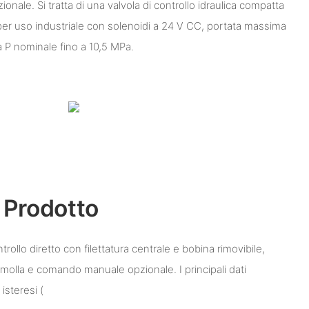
onale. Si tratta di una valvola di controllo idraulica compatta
per uso industriale con solenoidi a 24 V CC, portata massima
 P nominale fino a 10,5 MPa.
 Prodotto
trollo diretto con filettatura centrale e bobina rimovibile,
 molla e comando manuale opzionale. I principali dati
isteresi (