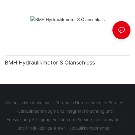
BMH Hydraulikmotor S Ölanschluss
ChangJia ist ein weltweit führendes Unternehmen im Bereich
Hydrauliktechnologie und integriert Forschung und
Entwicklung, Fertigung, Vertrieb und Service, um Innovation
und Produktion zentraler Hydraulikkomponenten