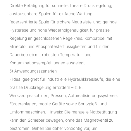
Direkte Betätigung für schnelle, lineare Druckregelung;
austauschbare Spulen für einfache Wartung;
federzentrierte Spule für sichere Neutralstellung; geringe
Hysterese und hohe Wiederholgenauigkeit für präzise
Regelung im geschlossenen Regelkreis. Kompatibel mit
Mineralöl und Phosphatesterflüssigkeiten und für den
Dauerbetrieb mit robusten Temperatur- und
Kontaminationsempfehlungen ausgelegt.
5) Anwendungsszenarien
- Ideal geeignet für industrielle Hydraulikkreisläufe, die eine
präzise Druckregelung erfordern – z. B.
Werkzeugmaschinen, Pressen, Automatisierungssysteme,
Förderanlagen, mobile Geräte sowie Spritzgieß- und
Umformmaschinen. Hinweis: Die manuelle Notbetätigung
kann den Schieber bewegen, ohne das Magnetventil zu
bestromen. Gehen Sie daher vorsichtig vor, um