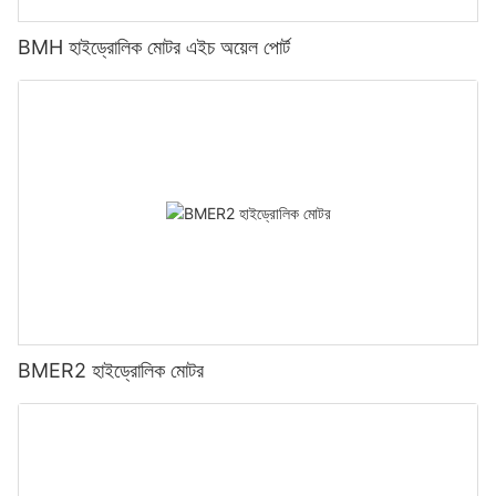
BMH হাইড্রোলিক মোটর এইচ অয়েল পোর্ট
BMER2 হাইড্রোলিক মোটর