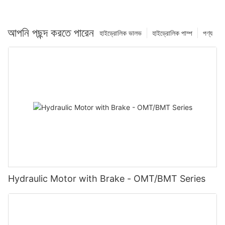
আপনি পছন্দ করতে পারেন
হাইড্রোলিক ভালভ
হাইড্রোলিক পাম্প
পণ্য
Hydraulic Motor with Brake - OMT/BMT Series