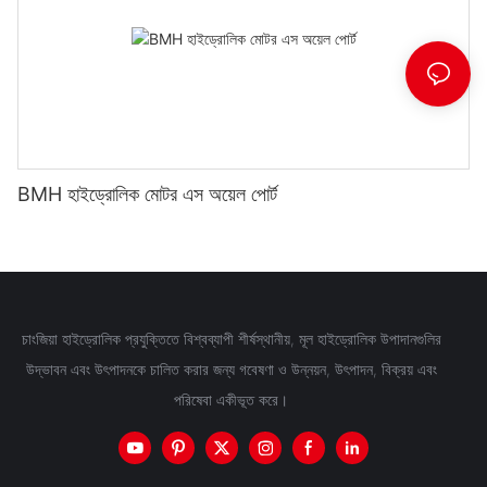
BMH হাইড্রোলিক মোটর এস অয়েল পোর্ট
চাংজিয়া হাইড্রোলিক প্রযুক্তিতে বিশ্বব্যাপী শীর্ষস্থানীয়, মূল হাইড্রোলিক উপাদানগুলির
উদ্ভাবন এবং উৎপাদনকে চালিত করার জন্য গবেষণা ও উন্নয়ন, উৎপাদন, বিক্রয় এবং
পরিষেবা একীভূত করে।