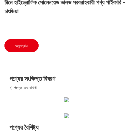
চীনে হাইড্রোলিক সোলেনয়েড ভালভ সরবরাহকারী পণ্য পাইকারি -
চাংজিয়া
অনুসন্ধান
পণ্যের সংক্ষিপ্ত বিবরণ
১) পণ্যের ওভারভিউ
পণ্যের বৈশিষ্ট্য