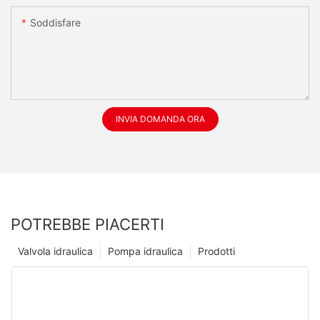
Soddisfare
INVIA DOMANDA ORA
POTREBBE PIACERTI
Valvola idraulica
Pompa idraulica
Prodotti