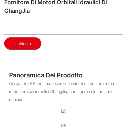
Fornitore Di Motori Orbitali Idraulici Di
ChangJia
inchiesta
Panoramica Del Prodotto
Certamente! Ecco una descrizione sintetica del fornitore di
motori orbitali idraulici ChangJia, che copre i cinque punti
richiesti: