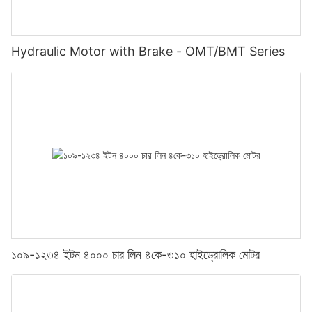
Hydraulic Motor with Brake - OMT/BMT Series
১০৯-১২৩৪ ইটন ৪০০০ চার লিন ৪কে-৩১০ হাইড্রোলিক মোটর