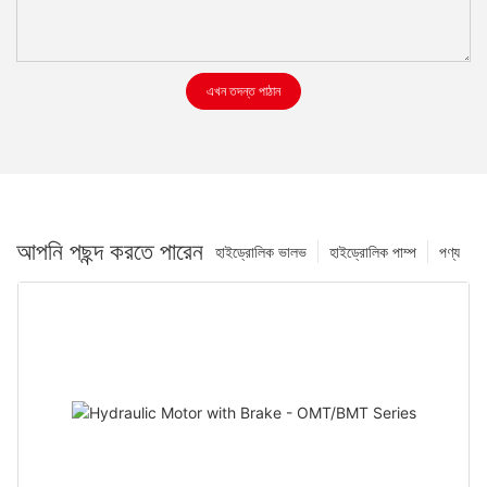
এখন তদন্ত পাঠান
আপনি পছন্দ করতে পারেন
হাইড্রোলিক ভালভ
হাইড্রোলিক পাম্প
পণ্য