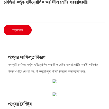
চাংজিয়া কর্তৃক হাইড্রোলিক অরবিটাল মোটর সরবরাহকারী
অনুসন্ধান
পণ্যের সংক্ষিপ্ত বিবরণ
অবশ্যই! চাংজিয়া কর্তৃক হাইড্রোলিক অরবিটাল মোটর সরবরাহকারীর একটি সংক্ষিপ্ত
বিবরণ এখানে দেওয়া হল, যা অনুরোধকৃত পাঁচটি বিষয়কে অন্তর্ভুক্ত করে:
পণ্যের বৈশিষ্ট্য