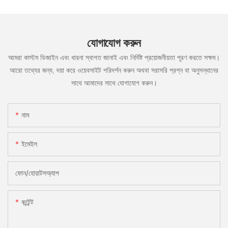
যোগাযোগ করুন
আমরা কাস্টম ডিজাইন এবং ধারনা স্বাগত জানাই এবং নির্দিষ্ট প্রয়োজনীয়তা পূরণ করতে সক্ষম।
আরো তথ্যের জন্য, দয়া করে ওয়েবসাইট পরিদর্শন করুন অথবা সরাসরি প্রশ্ন বা অনুসন্ধানের
সাথে আমাদের সাথে যোগাযোগ করুন।
নাম
ইমেইল
ফোন/হোয়াটসঅ্যাপ
কন্টেন্ট