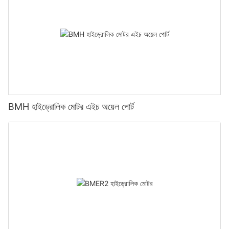
BMH হাইড্রোলিক মোটর এইচ অয়েল পোর্ট