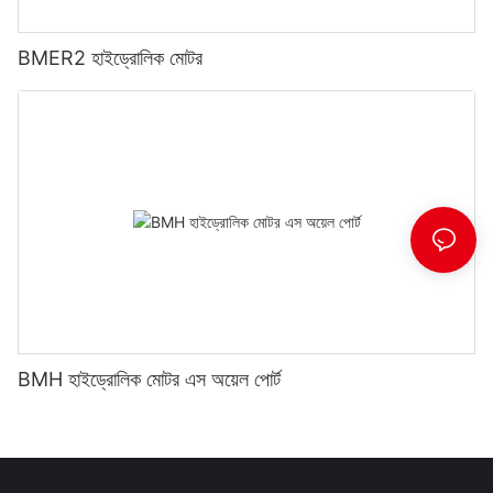
BMER2 হাইড্রোলিক মোটর
BMH হাইড্রোলিক মোটর এস অয়েল পোর্ট