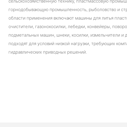
сельскохозяйственную технику, пластмассовую промыш
горнодобывающую промышленность, рыболовство и стр
области применения включают машины для литья пласт
очистители, газонокосилки, лебедки, конвейеры, пово
подметальных машин, шнеки, косилки, измельчители и
подходят для условий низкой нагрузки, требующих ком
гидравлических приводных решений.