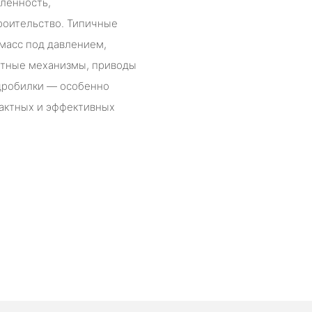
ленность,
оительство. Типичные
масс под давлением,
ротные механизмы, приводы
 дробилки — особенно
пактных и эффективных