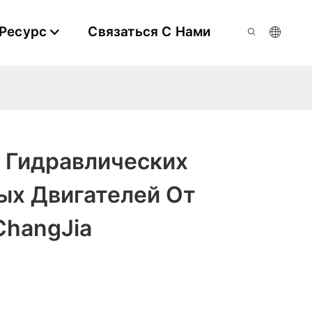
Ресурс
Связаться С Нами
 Гидравлических
ых Двигателей От
ChangJia