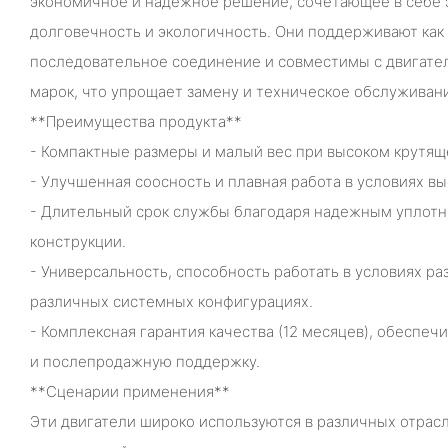
экономичное и надежное решение, сочетающее в себе 
долговечность и экологичность. Они поддерживают как 
последовательное соединение и совместимы с двигате
марок, что упрощает замену и техническое обслуживан
**Преимущества продукта**
- Компактные размеры и малый вес при высоком крутя
- Улучшенная соосность и плавная работа в условиях вы
- Длительный срок службы благодаря надежным уплотн
конструкции.
- Универсальность, способность работать в условиях ра
различных системных конфигурациях.
- Комплексная гарантия качества (12 месяцев), обеспе
и послепродажную поддержку.
**Сценарии применения**
Эти двигатели широко используются в различных отрасл