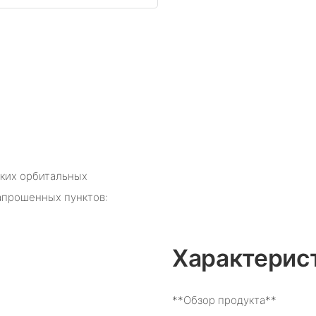
ских орбитальных
запрошенных пунктов:
Характерис
**Обзор продукта**