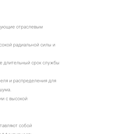
твующие отраслевым
сокой радиальной силы и
е длительный срок службы
еля и распределения для
шума.
ии с высокой
ставляют собой