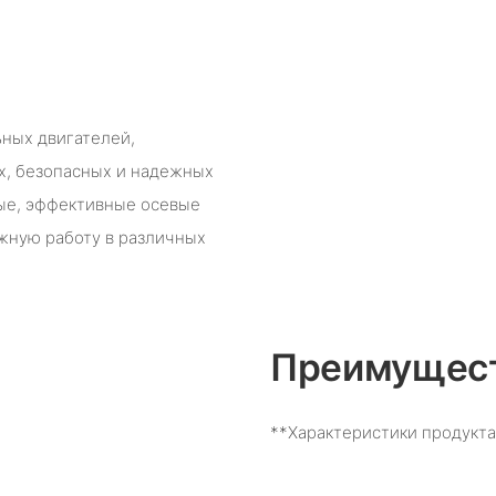
ьных двигателей,
х, безопасных и надежных
ные, эффективные осевые
жную работу в различных
Преимущест
**Характеристики продукта