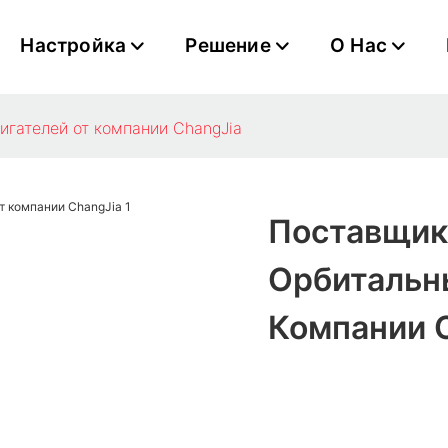
Настройка
Решение
О Нас
игателей от компании ChangJia
Поставщик
Орбитальн
Компании 