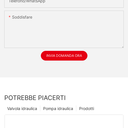
Telefono/WhatsApp
Soddisfare
INVIA DOMANDA ORA
POTREBBE PIACERTI
Valvola idraulica
Pompa idraulica
Prodotti