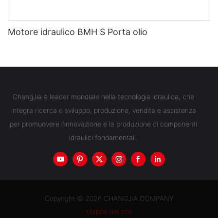
Motore idraulico BMH S Porta olio
ChangJia è leader mondiale nella tecnologia idraulica, che
integra ricerca e sviluppo, produzione, vendita e assistenza
per promuovere l'innovazione e la produzione di componenti
idraulici fondamentali.
Copyright © 2026 CHANGJIA COMPANY
Mappa del sito