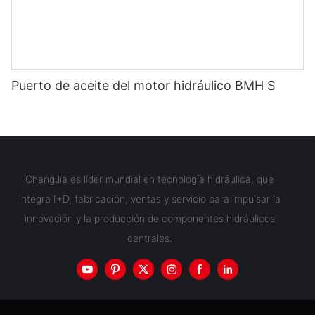
Puerto de aceite del motor hidráulico BMH S
ChangJia es líder mundial en tecnología hidráulica, que
integra I+D, fabricación, ventas y servicio para impulsar la
innovación y la producción de componentes hidráulicos
centrales.