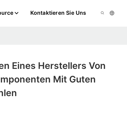
ource
Kontaktieren Sie Uns
n Eines Herstellers Von
omponenten Mit Guten
hlen