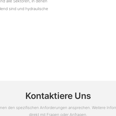
nd alle Sektoren, in denen
dend sind und hydraulische
Kontaktiere Uns
en den spezifischen Anforderungen ansprechen. Weitere Informat
direkt mit Fragen oder Anfragen.