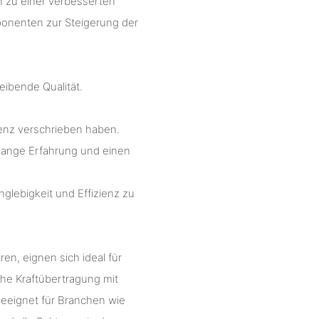
en zu einer verbesserten
mponenten zur Steigerung der
eibende Qualität.
llenz verschrieben haben.
elange Erfahrung und einen
nglebigkeit und Effizienz zu
n, eignen sich ideal für
che Kraftübertragung mit
eeignet für Branchen wie