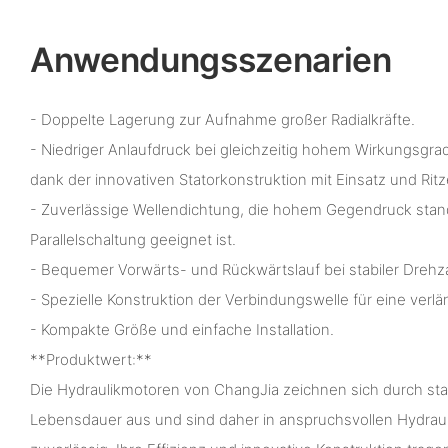
Anwendungsszenarien
- Doppelte Lagerung zur Aufnahme großer Radialkräfte.
- Niedriger Anlaufdruck bei gleichzeitig hohem Wirkungsgra
dank der innovativen Statorkonstruktion mit Einsatz und Ritz
- Zuverlässige Wellendichtung, die hohem Gegendruck stand
Parallelschaltung geeignet ist.
- Bequemer Vorwärts- und Rückwärtslauf bei stabiler Drehza
- Spezielle Konstruktion der Verbindungswelle für eine verl
- Kompakte Größe und einfache Installation.
**Produktwert:**
Die Hydraulikmotoren von ChangJia zeichnen sich durch sta
Lebensdauer aus und sind daher in anspruchsvollen Hydra