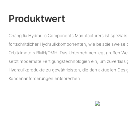
Produktwert
ChangJia Hydraulic Components Manufacturers ist spezialisi
fortschrittlicher Hydraulikkomponenten, wie beispielsweise
Orbitalmotors BMH/OMH. Das Unternehmen legt großen Wert 
setzt modernste Fertigungstechnologien ein, um zuverlässig
Hydraulikprodukte zu gewährleisten, die den aktuellen Des
Kundenanforderungen entsprechen.