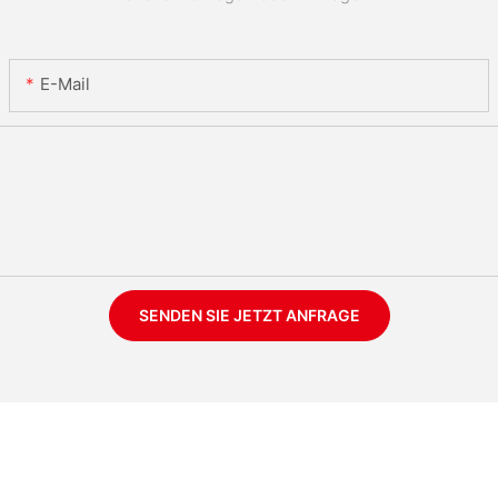
E-Mail
SENDEN SIE JETZT ANFRAGE