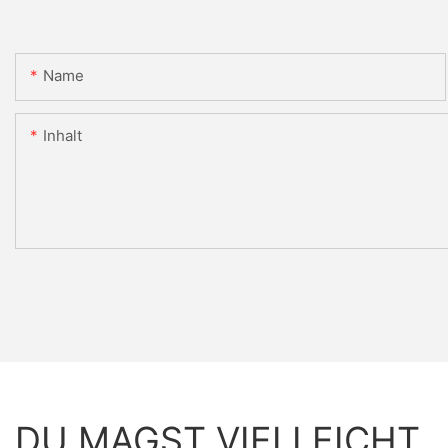
Name
Inhalt
DU MAGST VIELLEICHT