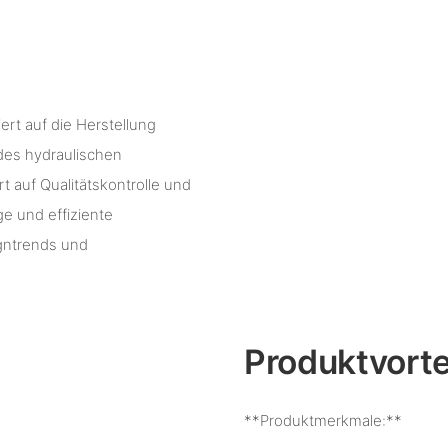
ert auf die Herstellung
 des hydraulischen
auf Qualitätskontrolle und
e und effiziente
igntrends und
Produktvorte
**Produktmerkmale:**