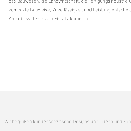
das Bauwesen, die Landwirtschaft, die Fertigungsindustrie u
kompakte Bauweise, Zuverlässigkeit und Leistung entschei
Antriebssysteme zum Einsatz kommen.
Wir begrüßen kundenspezifische Designs und -ideen und könn