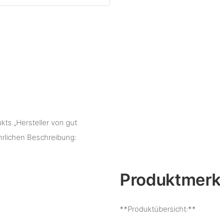
kts „Hersteller von gut
hrlichen Beschreibung:
Produktmer
**Produktübersicht:**