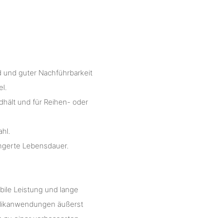
d und guter Nachführbarkeit
el.
hält und für Reihen- oder
hl.
ängerte Lebensdauer.
bile Leistung und lange
ulikanwendungen äußerst