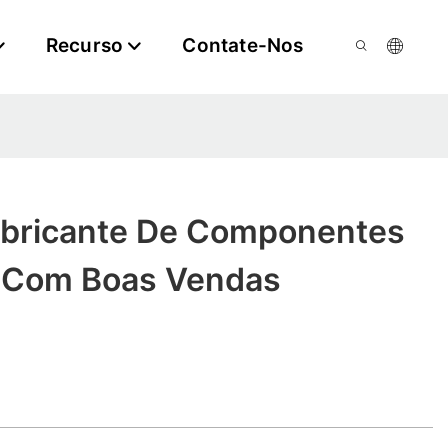
Recurso
Contate-Nos
bricante De Componentes
s Com Boas Vendas