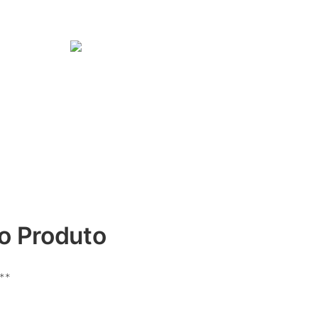
o Produto
:**