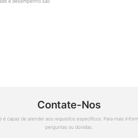
idade e desempenho são
Contate-Nos
é capaz de atender aos requisitos específicos. Para mais inform
perguntas ou dúvidas.