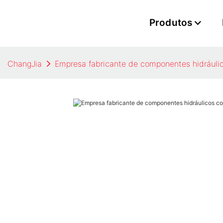
Produtos
ChangJia
Empresa fabricante de componentes hidrául