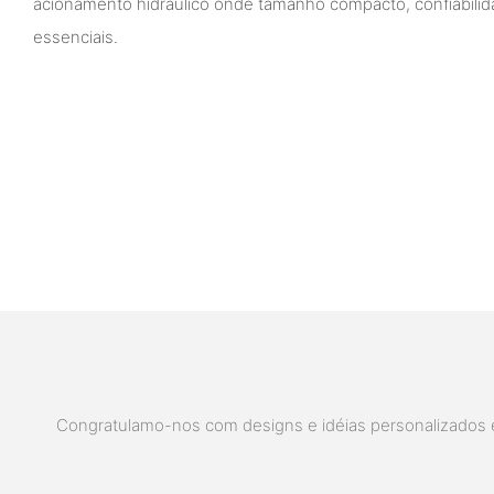
acionamento hidráulico onde tamanho compacto, confiabil
essenciais.
Congratulamo-nos com designs e idéias personalizados e 