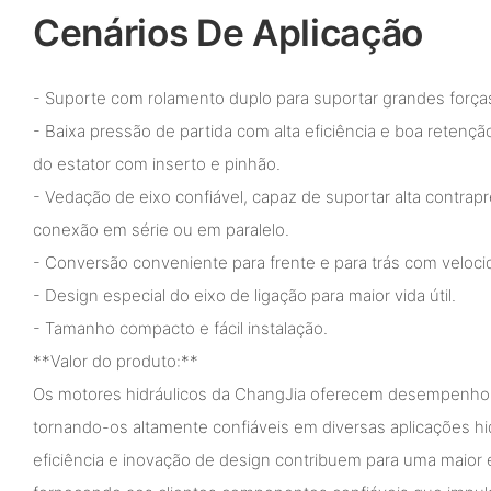
Cenários De Aplicação
- Suporte com rolamento duplo para suportar grandes forças
- Baixa pressão de partida com alta eficiência e boa retenç
do estator com inserto e pinhão.
- Vedação de eixo confiável, capaz de suportar alta contra
conexão em série ou em paralelo.
- Conversão conveniente para frente e para trás com veloci
- Design especial do eixo de ligação para maior vida útil.
- Tamanho compacto e fácil instalação.
**Valor do produto:**
Os motores hidráulicos da ChangJia oferecem desempenho es
tornando-os altamente confiáveis ​​em diversas aplicações hi
eficiência e inovação de design contribuem para uma maior e