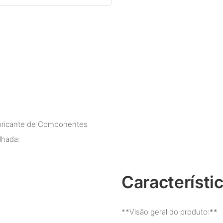
bricante de Componentes
lhada:
Característi
**Visão geral do produto:**