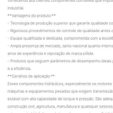
fornecendo aos clientes componentes confiáveis ​​que impul
industrial.
**Vantagens do produto:**
- Tecnologia de produção superior que garante qualidade co
- Rigorosos procedimentos de controle de qualidade antes
- Equipe qualificada e dedicada, comprometida com a excelê
- Ampla presença de mercado, tanto nacional quanto intern
anos de experiência e reputação de marca sólida.
- Produtos que seguem parâmetros de desempenho ideais pa
e a eficiência.
**Cenários de aplicação:**
Esses componentes hidráulicos, especialmente os motores or
máquinas e equipamentos pesados ​​que exigem transmissão 
estável com alta capacidade de torque e pressão. São adeq
construção civil, agricultura, manufatura e quaisquer setore