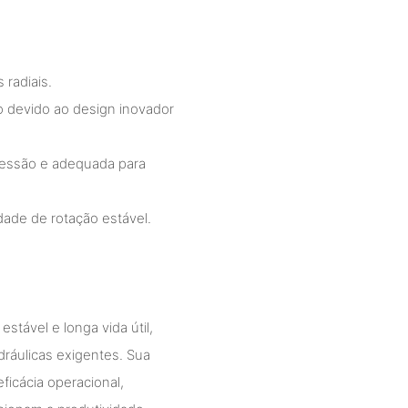
 radiais.
ão devido ao design inovador
pressão e adequada para
dade de rotação estável.
tável e longa vida útil,
dráulicas exigentes. Sua
ficácia operacional,