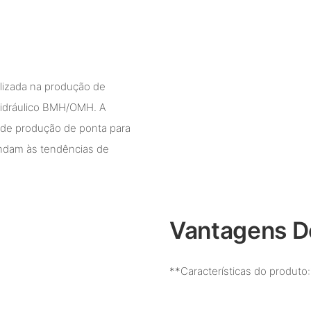
lizada na produção de
hidráulico BMH/OMH. A
a de produção de ponta para
tendam às tendências de
Vantagens D
**Características do produto