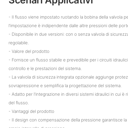
- Il flusso viene impostato ruotando la bobina della valvola per 
l'impostazione è indipendente dalle altre pressioni delle port
- Disponibile in due versioni: con o senza valvola di sicurezza
regolabile.
- Valore del prodotto
- Fornisce un flusso stabile e prevedibile per i circuiti idrauli
controllo e le prestazioni del sistema.
- La valvola di sicurezza integrata opzionale aggiunge protez
sovrapressione e semplifica la progettazione del sistema.
- Adatto per l'integrazione in diversi sistemi idraulici in cui è
del flusso.
- Vantaggi del prodotto
- Il design con compensazione della pressione garantisce la st