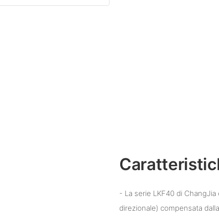
Caratteristi
- La serie LKF40 di ChangJia è 
direzionale) compensata dalla 