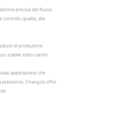
azione precisa del flusso.
controllo qualità, alle
ezzature di produzione.
so stabile sotto carichi
lsiasi applicazione che
la pressione; ChangJia offre
nte.