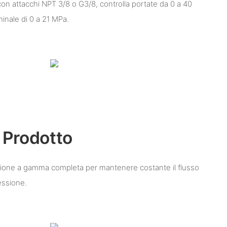
on attacchi NPT 3/8 o G3/8, controlla portate da 0 a 40
inale di 0 a 21 MPa.
 Prodotto
ione a gamma completa per mantenere costante il flusso
essione.