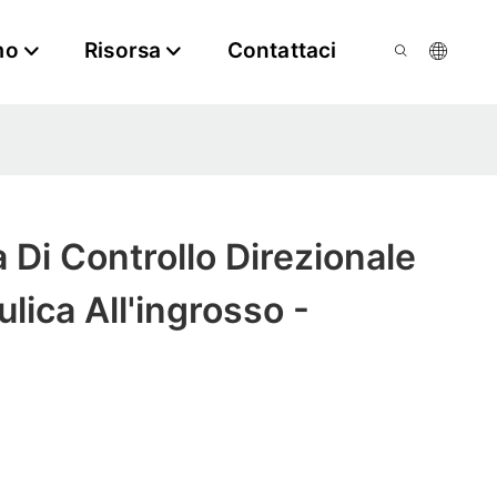
mo
Risorsa
Contattaci
a Di Controllo Direzionale
ulica All'ingrosso -