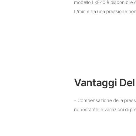
modello LKF40 è disponibile c
L/min e ha una pressione nom
Vantaggi Del
- Compensazione della press
nonostante le variazioni di pr