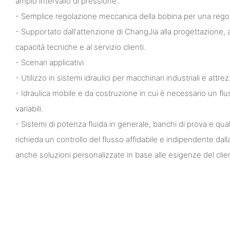
ampio intervallo di pressione.
- Semplice regolazione meccanica della bobina per una regol
- Supportato dall'attenzione di ChangJia alla progettazione, al 
capacità tecniche e al servizio clienti.
- Scenari applicativi
- Utilizzo in sistemi idraulici per macchinari industriali e attr
- Idraulica mobile e da costruzione in cui è necessario un flus
variabili.
- Sistemi di potenza fluida in generale, banchi di prova e qua
richieda un controllo del flusso affidabile e indipendente dal
anche soluzioni personalizzate in base alle esigenze del clie