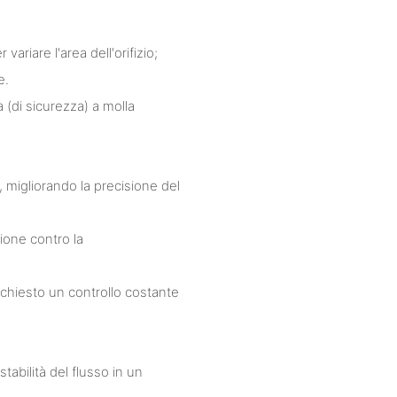
variare l'area dell'orifizio;
e.
 (di sicurezza) a molla
ci, migliorando la precisione del
ione contro la
 richiesto un controllo costante
abilità del flusso in un