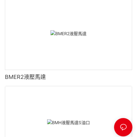
BMER2液壓馬達