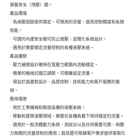
彈簧安全（洩壓）閥。
產品價值
- 為液壓迴路提供穩定、可預測的流量，提高控制精度和系統
效能。
- 可選的內建安全閥可防止過壓，並簡化系統設計。
- 適用於需要穩定流量控制的各種液壓系統。
產品優勢
- 壓力補償設計確保在寬壓力範圍內流動穩定。
- 簡單的機械式閥芯調節，可精確設定流量。
- 得益於昌嘉對設計、品質控制、技術能力和客戶服務的重
視。
應用場景
- 用於工業機械和製造設備的液壓系統。
- 移動和建築液壓領域，需要在各種負載下保持穩定的流量。
- 適用於一般流體動力系統、測試台以及任何需要可靠、與壓
力無關的流量控制的應用；昌佳還可根據客戶需求提供客製化