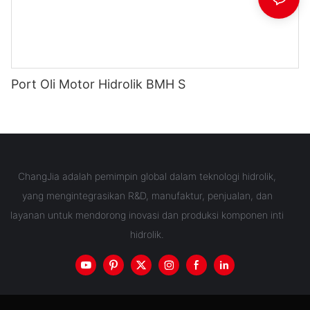
Port Oli Motor Hidrolik BMH S
ChangJia adalah pemimpin global dalam teknologi hidrolik,
yang mengintegrasikan R&D, manufaktur, penjualan, dan
layanan untuk mendorong inovasi dan produksi komponen inti
hidrolik.