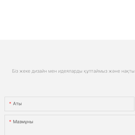
Біз жеке дизайн мен идеяларды құптаймыз және нақты 
Аты
Мазмұны