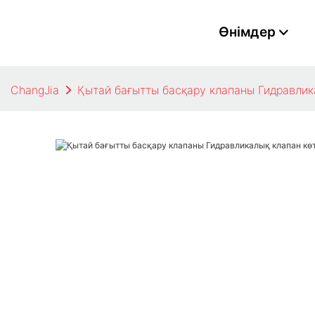
Өнімдер
ChangJia
Қытай бағытты басқару клапаны Гидравлик