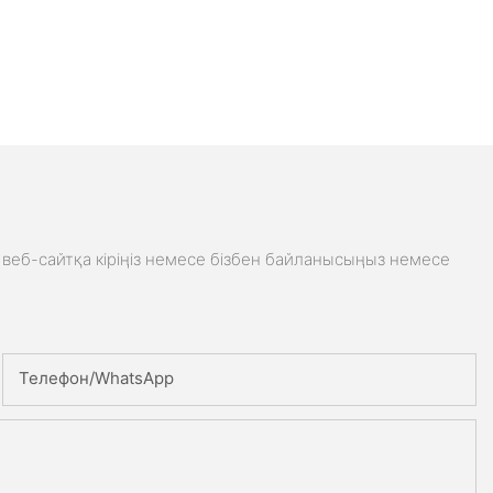
веб-сайтқа кіріңіз немесе бізбен байланысыңыз немесе
Телефон/whatsApp