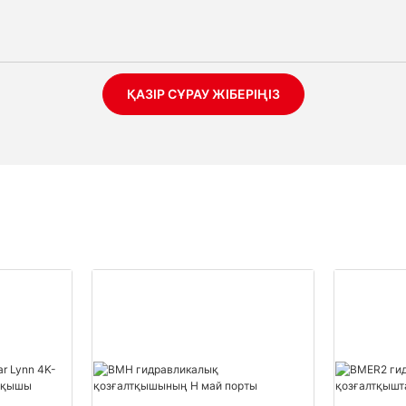
ҚАЗІР СҰРАУ ЖІБЕРІҢІЗ