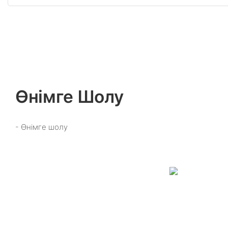
Өнімге Шолу
- Өнімге шолу