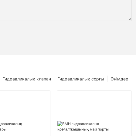
Гидравликалық клапан
Гидравликалық сорғы
Өнімдер