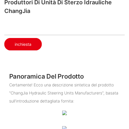
Produttori Di Unità Di Sterzo Idrauliche
ChangJia
inchiesta
Panoramica Del Prodotto
Certamente! Ecco una descrizione sintetica del prodotto
"ChangJia Hydraulic Steering Units Manufacturers", basata
sull'introduzione dettagliata fornita: