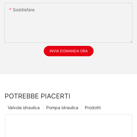
Soddisfare
INVIA DOMANDA ORA
POTREBBE PIACERTI
Valvola idraulica
Pompa idraulica
Prodotti