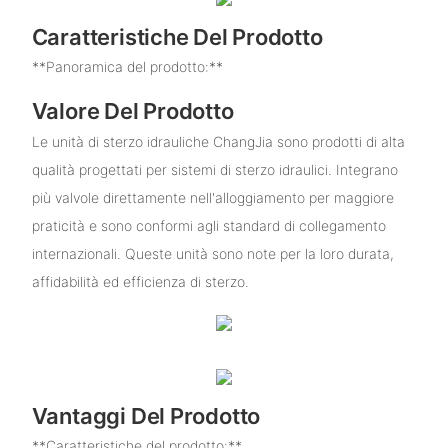
Caratteristiche Del Prodotto
**Panoramica del prodotto:**
Valore Del Prodotto
Le unità di sterzo idrauliche ChangJia sono prodotti di alta
qualità progettati per sistemi di sterzo idraulici. Integrano
più valvole direttamente nell'alloggiamento per maggiore
praticità e sono conformi agli standard di collegamento
internazionali. Queste unità sono note per la loro durata,
affidabilità ed efficienza di sterzo.
Vantaggi Del Prodotto
**Caratteristiche del prodotto:**