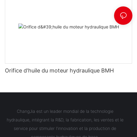
Orifice d'huile du moteur hydraulique BMH
ChangJia est un leader mondial de la technologie
hydraulique, intégrant la R&D, la fabrication, les ventes et le
service pour stimuler l'innovation et la production de
composants hydrauliques de base.