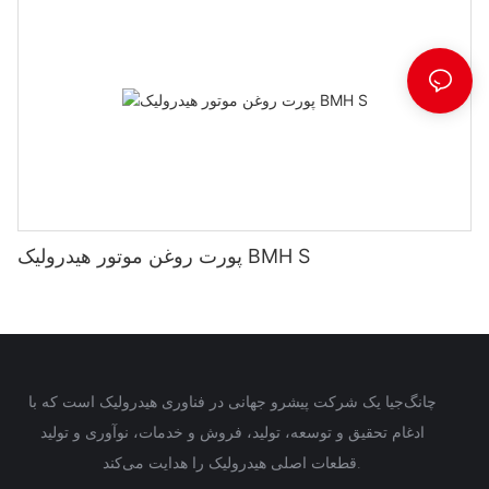
پورت روغن موتور هیدرولیک BMH S
چانگ‌جیا یک شرکت پیشرو جهانی در فناوری هیدرولیک است که با
ادغام تحقیق و توسعه، تولید، فروش و خدمات، نوآوری و تولید
قطعات اصلی هیدرولیک را هدایت می‌کند.