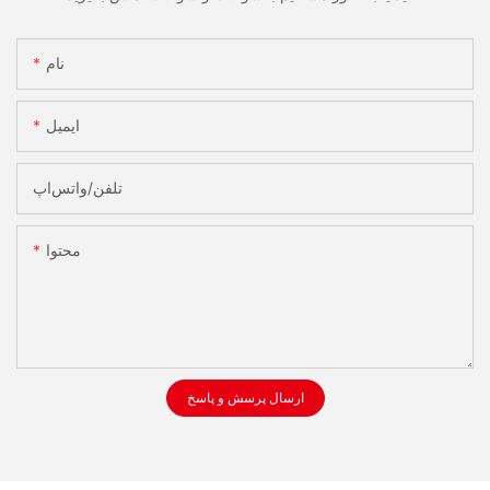
نام
ایمیل
تلفن/واتس‌اپ
محتوا
ارسال پرسش و پاسخ