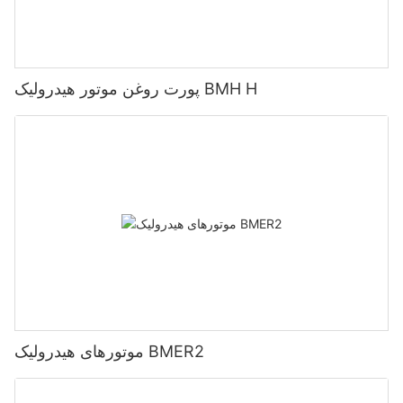
پورت روغن موتور هیدرولیک BMH H
موتورهای هیدرولیک BMER2