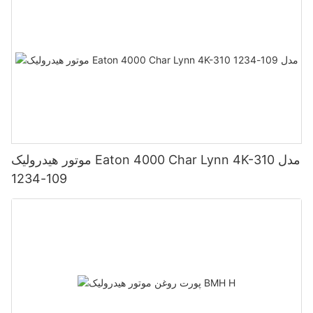
موتور هیدرولیک Eaton 4000 Char Lynn 4K-310 مدل
109-1234