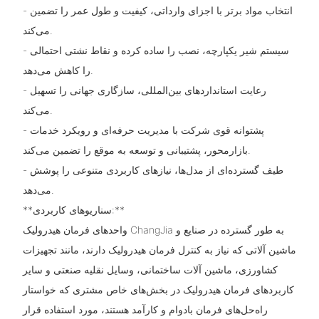
- انتخاب مواد برتر با اجزای وارداتی، کیفیت و طول عمر را تضمین
می‌کند.
- سیستم شیر یکپارچه، نصب را ساده کرده و نقاط نشتی احتمالی
را کاهش می‌دهد.
- رعایت استانداردهای بین‌المللی، سازگاری جهانی را تسهیل
می‌کند.
- پشتوانه قوی شرکت با مدیریت حرفه‌ای و رویکرد خدمات
بازارمحور، پشتیبانی و توسعه به موقع را تضمین می‌کند.
- طیف گسترده‌ای از مدل‌ها، نیازهای کاربردی متنوعی را پوشش
می‌دهد.
**سناریوهای کاربردی:**
واحدهای فرمان هیدرولیک ChangJia به طور گسترده در صنایع و
ماشین آلاتی که نیاز به کنترل فرمان هیدرولیک دارند، مانند تجهیزات
کشاورزی، ماشین آلات ساختمانی، وسایل نقلیه صنعتی و سایر
کاربردهای فرمان هیدرولیک در بخش‌های خاص مشتری که خواستار
راه‌حل‌های فرمان بادوام و کارآمد هستند، مورد استفاده قرار