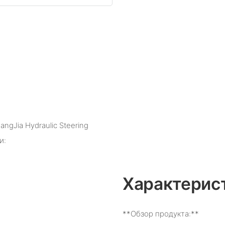
gJia Hydraulic Steering
и:
Характерис
**Обзор продукта:**