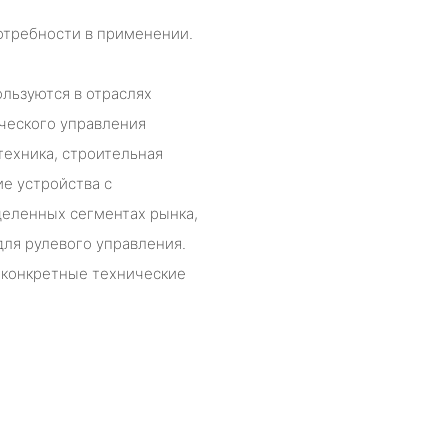
отребности в применении.
льзуются в отраслях
ческого управления
техника, строительная
е устройства с
деленных сегментах рынка,
ля рулевого управления.
 конкретные технические