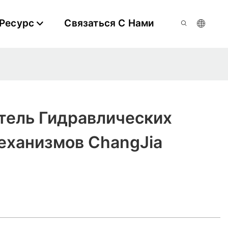
Ресурс
Связаться С Нами
тель Гидравлических
еханизмов ChangJia