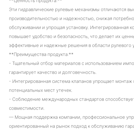
**Ценность продукта:**
Эти гидравлические рулевые механизмы отличаются вы
производительностью и надежностью, снижая потребно
обслуживании и упрощая установку. Интегрированная к
повышает удобство и безопасность, что делает их цен
эффективные и надежные решения в области рулевого 
**Преимущества продукта:**
- Тщательный отбор материалов с использованием имп
гарантирует качество и долговечность.
- Интегрированная система клапанов упрощает монтаж
потенциальных мест утечек.
- Соблюдение международных стандартов способствуе
совместимости.
— Мощная поддержка компании, профессиональное упр
ориентированный на рынок подход к обслуживанию га