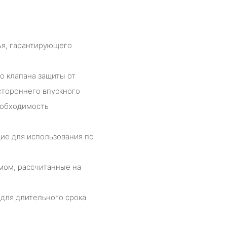
ья, гарантирующего
о клапана защиты от
стороннего впускного
еобходимость
ие для использования по
мом, рассчитанные на
 для длительного срока