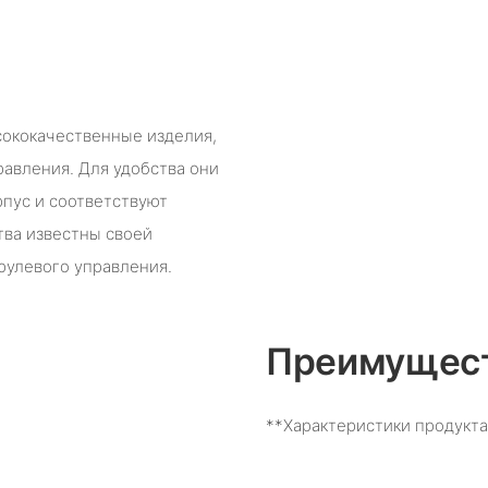
сококачественные изделия,
равления. Для удобства они
рпус и соответствуют
ва известны своей
рулевого управления.
Преимущест
**Характеристики продукта