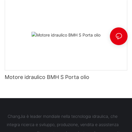
Motore idraulico BMH S Porta olio
ChangJia è leader mondiale nella tecnologia idraulica, che
integra ricerca e sviluppo, produzione, vendita e assistenza