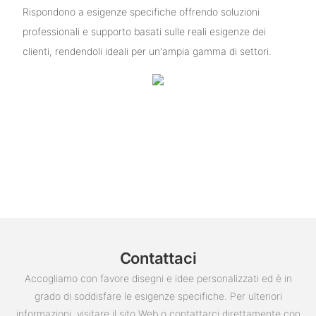
Rispondono a esigenze specifiche offrendo soluzioni
professionali e supporto basati sulle reali esigenze dei
clienti, rendendoli ideali per un'ampia gamma di settori.
Contattaci
Accogliamo con favore disegni e idee personalizzati ed è in
grado di soddisfare le esigenze specifiche. Per ulteriori
informazioni, visitare il sito Web o contattarci direttamente con