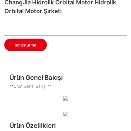
ChangJia Hidrolik Orbital Motor Hidrolik
Orbital Motor Şirketi
soruşturma
Ürün Genel Bakışı
**Ürün Genel Bakışı:**
Ürün Özellikleri