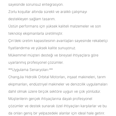
sayesinde sorunsuz entegrasyon.
Zorlu koşullar altında sürekli ve aralıklı çalışmayı
destekleyen sağlam tasarım.
Üstün performans için yüksek kaliteli malzemeler ve son
teknoloji ekipmanlarla üretilmiştir.
Çin'deki üretim kapasitesinin avantajları sayesinde rekabetçi
fiyatlandırma ve yüksek kalite sunuyoruz.
Mükemmel müşteri desteği ve bireysel ihtiyaçlara göre
uyarlanmış profesyonel çözümler.
**Uygulama Senaryoları:**
ChangJia Hidrolik Orbital Motorları, inşaat makineleri, tarım
ekipmanları, endüstriyel makineler ve denizcilik uygulamaları
dahil olmak üzere birçok sektöre uygun ve çok yönlüdür.
Müşterilerin gerçek ihtiyaçlarına dayalı profesyonel
çözümler ve destek sunarak özel ihtiyaçları karşılarlar ve bu
da onları geniş bir yelpazedeki alanlar için ideal hale getirir.