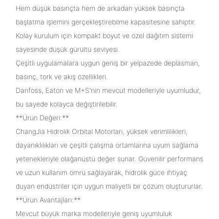
Hem düşük basınçta hem de arkadan yüksek basınçta
başlatma işlemini gerçekleştirebilme kapasitesine sahiptir.
Kolay kurulum için kompakt boyut ve özel dağıtım sistemi
sayesinde düşük gürültü seviyesi.
Çeşitli uygulamalara uygun geniş bir yelpazede deplasman,
basınç, tork ve akış özellikleri.
Danfoss, Eaton ve M+S'nin mevcut modelleriyle uyumludur,
bu sayede kolayca değiştirilebilir.
**Ürün Değeri:**
ChangJia Hidrolik Orbital Motorları, yüksek verimlilikleri,
dayanıklılıkları ve çeşitli çalışma ortamlarına uyum sağlama
yetenekleriyle olağanüstü değer sunar. Güvenilir performans
ve uzun kullanım ömrü sağlayarak, hidrolik güce ihtiyaç
duyan endüstriler için uygun maliyetli bir çözüm oluştururlar.
**Ürün Avantajları:**
Mevcut büyük marka modelleriyle geniş uyumluluk