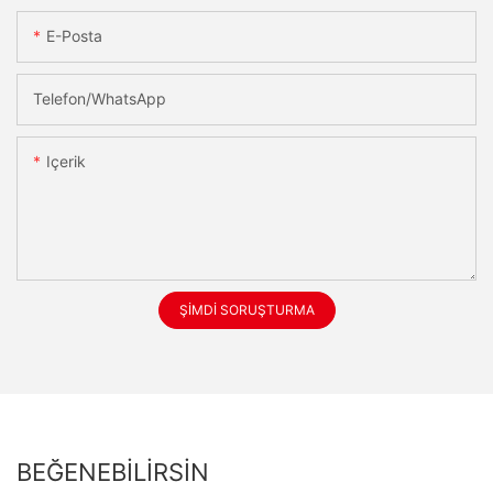
E-Posta
Telefon/WhatsApp
Içerik
ŞIMDI SORUŞTURMA
BEĞENEBILIRSIN