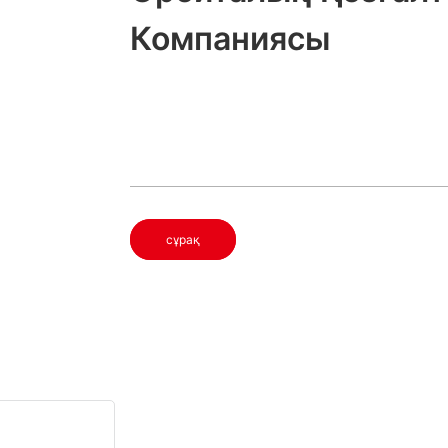
Компаниясы
сұрақ