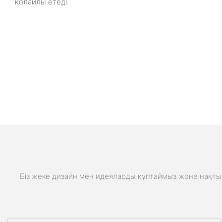
қолайлы етеді.
Біз жеке дизайн мен идеяларды құптаймыз және нақты 