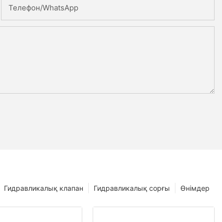
Телефон/whatsApp
Гидравликалық клапан
Гидравликалық сорғы
Өнімдер