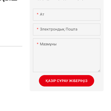
Ат
Электрондық Пошта
Мазмұны
ҚАЗІР СҰРАУ ЖІБЕРІҢІЗ