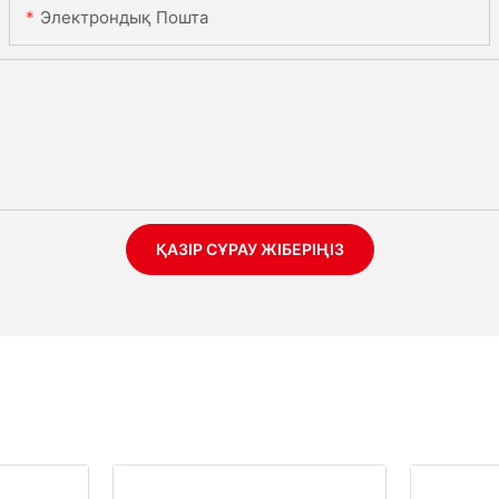
Электрондық Пошта
ҚАЗІР СҰРАУ ЖІБЕРІҢІЗ