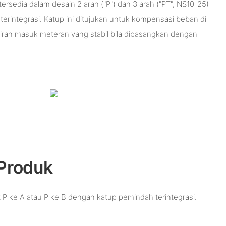
ersedia dalam desain 2 arah ("P") dan 3 arah ("PT", NS10-25)
terintegrasi. Katup ini ditujukan untuk kompensasi beban di
aliran masuk meteran yang stabil bila dipasangkan dengan
Produk
 P ke A atau P ke B dengan katup pemindah terintegrasi.