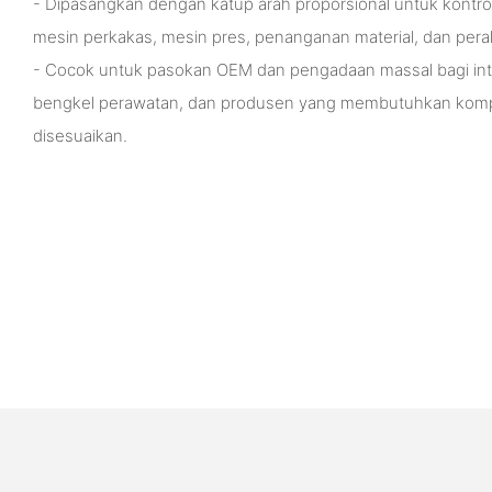
- Dipasangkan dengan katup arah proporsional untuk kontrol 
mesin perkakas, mesin pres, penanganan material, dan peral
- Cocok untuk pasokan OEM dan pengadaan massal bagi integ
bengkel perawatan, dan produsen yang membutuhkan kompo
disesuaikan.