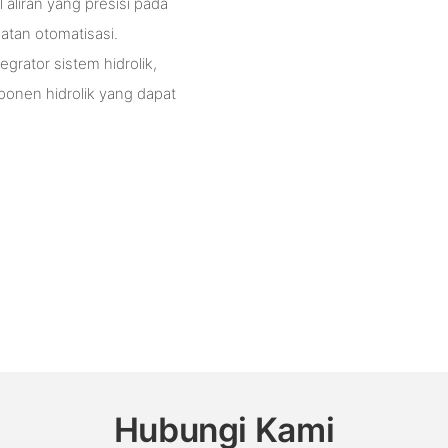
aliran yang presisi pada
atan otomatisasi.
rator sistem hidrolik,
nen hidrolik yang dapat
Hubungi Kami