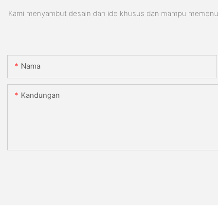
Kami menyambut desain dan ide khusus dan mampu memenuhi pe
Nama
Kandungan