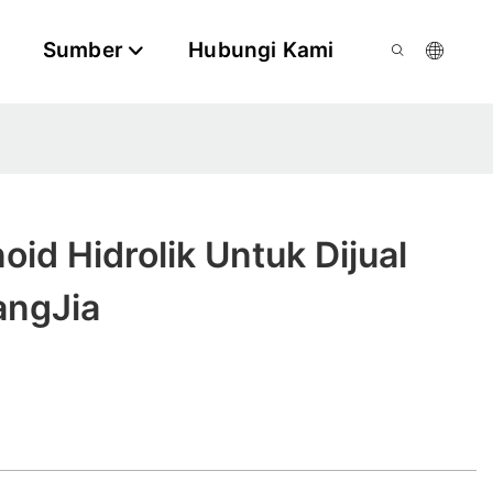
Sumber
Hubungi Kami
oid Hidrolik Untuk Dijual
angJia