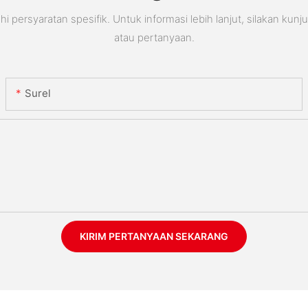
rsyaratan spesifik. Untuk informasi lebih lanjut, silakan kunj
atau pertanyaan.
Surel
KIRIM PERTANYAAN SEKARANG