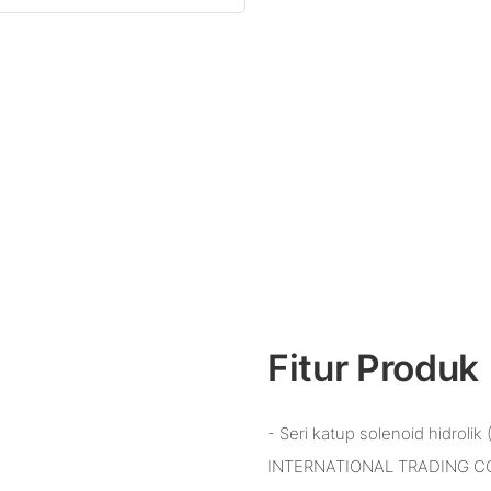
Fitur Produk
- Seri katup solenoid hidrol
INTERNATIONAL TRADING CO.,