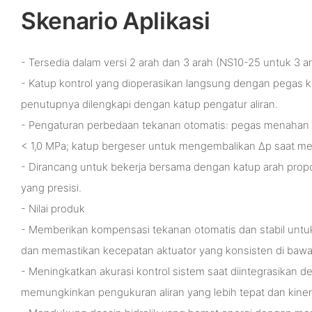
Skenario Aplikasi
- Tersedia dalam versi 2 arah dan 3 arah (NS10-25 untuk 3 ar
- Katup kontrol yang dioperasikan langsung dengan pegas k
penutupnya dilengkapi dengan katup pengatur aliran.
- Pengaturan perbedaan tekanan otomatis: pegas menahan k
< 1,0 MPa; katup bergeser untuk mengembalikan Δp saat mel
- Dirancang untuk bekerja bersama dengan katup arah propor
yang presisi.
- Nilai produk
- Memberikan kompensasi tekanan otomatis dan stabil untuk m
dan memastikan kecepatan aktuator yang konsisten di bawa
- Meningkatkan akurasi kontrol sistem saat diintegrasikan d
memungkinkan pengukuran aliran yang lebih tepat dan kiner