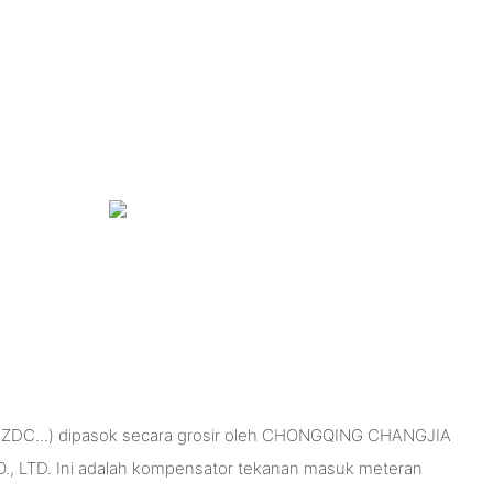
ik (ZDC...) dipasok secara grosir oleh CHONGQING CHANGJIA
 LTD. Ini adalah kompensator tekanan masuk meteran