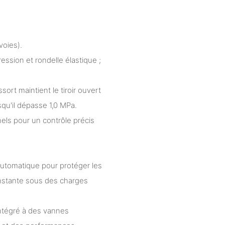
voies).
ssion et rondelle élastique ;
sort maintient le tiroir ouvert
rsqu'il dépasse 1,0 MPa.
els pour un contrôle précis
automatique pour protéger les
constante sous des charges
intégré à des vannes