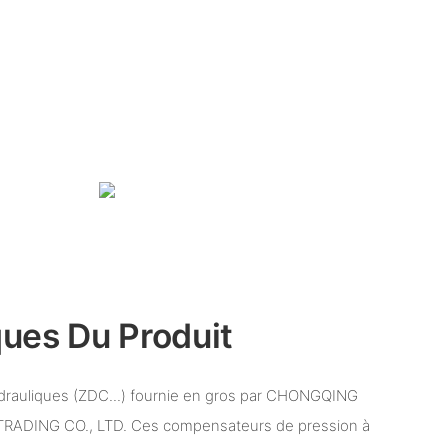
ques Du Produit
rauliques (ZDC...) fournie en gros par CHONGQING
ADING CO., LTD. Ces compensateurs de pression à