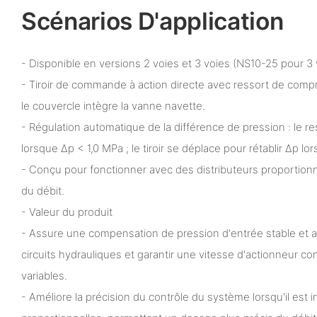
Scénarios D'application
- Disponible en versions 2 voies et 3 voies (NS10-25 pour 3 
- Tiroir de commande à action directe avec ressort de compre
le couvercle intègre la vanne navette.
- Régulation automatique de la différence de pression : le res
lorsque Δp < 1,0 MPa ; le tiroir se déplace pour rétablir Δp lo
- Conçu pour fonctionner avec des distributeurs proportionn
du débit.
- Valeur du produit
- Assure une compensation de pression d'entrée stable et 
circuits hydrauliques et garantir une vitesse d'actionneur 
variables.
- Améliore la précision du contrôle du système lorsqu'il est 