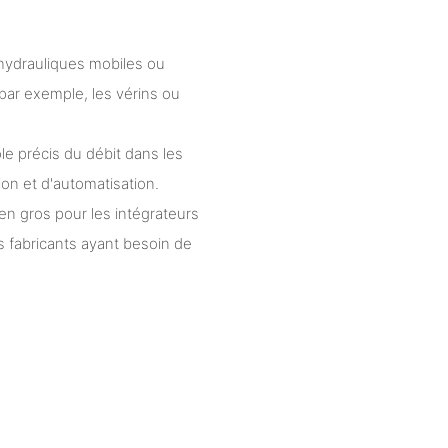
hydrauliques mobiles ou
par exemple, les vérins ou
le précis du débit dans les
on et d'automatisation.
en gros pour les intégrateurs
s fabricants ayant besoin de