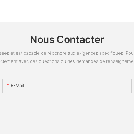
Nous Contacter
ées et est capable de répondre aux exigences spécifiques. Pour 
ectement avec des questions ou des demandes de renseigneme
E-Mail