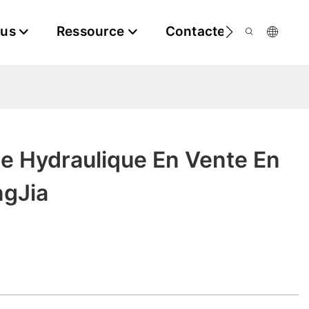
ous
Ressource
Contactez-Nous
e Hydraulique En Vente En
ngJia