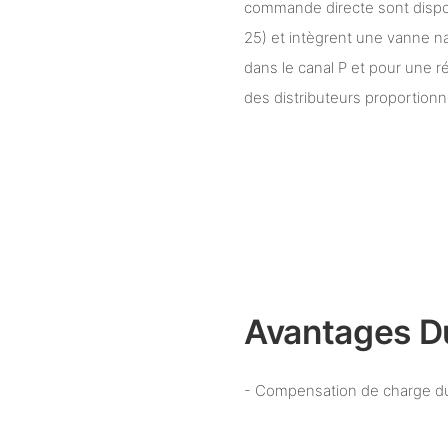
commande directe sont disponi
25) et intègrent une vanne n
dans le canal P et pour une ré
des distributeurs proportionn
Avantages D
- Compensation de charge du 