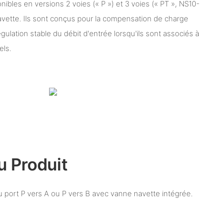
bles en versions 2 voies (« P ») et 3 voies (« PT », NS10-
avette. Ils sont conçus pour la compensation de charge
gulation stable du débit d'entrée lorsqu'ils sont associés à
els.
u Produit
port P vers A ou P vers B avec vanne navette intégrée.