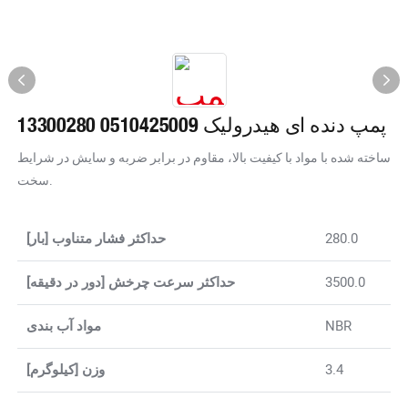
پمپ دنده ای هیدرولیک 0510425009 13300280
ساخته شده با مواد با کیفیت بالا، مقاوم در برابر ضربه و سایش در شرایط
سخت.
280.0
حداکثر فشار متناوب [بار]
3500.0
حداکثر سرعت چرخش [دور در دقیقه]
NBR
مواد آب بندی
3.4
وزن [کیلوگرم]