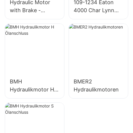
Hydraulic Motor
109-1234 Eaton
with Brake -
4000 Char Lynn
OMT/BMT Series
4K-310
Hydraulikmotor
BMH
BMER2
Hydraulikmotor H
Hydraulikmotoren
Ölanschluss