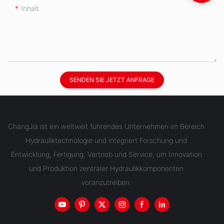
Inhalt
SENDEN SIE JETZT ANFRAGE
ChangJia ist ein weltweit führendes Unternehmen im Bereich
Hydrauliktechnologie und integriert Forschung und
Entwicklung, Fertigung, Vertrieb und Service, um Innovation
und Produktion zentraler Hydraulikkomponenten
voranzutreiben.