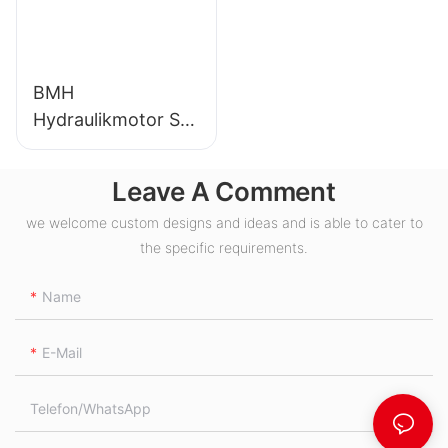
BMH
Hydraulikmotor S
Ölanschluss
Leave A Comment
we welcome custom designs and ideas and is able to cater to
the specific requirements.
Name
E-Mail
Telefon/WhatsApp